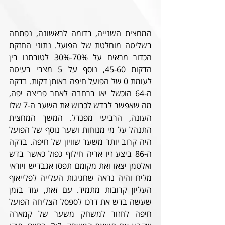
המחצית השנייה, בדומה לראשונה, נפתחה 
בשליטה מוחלטת של הפועל. נתוני החזקת 
הכדור מראים על 70%-30% לטובתנו בין 
הדקות 45-60, נוסף על 5 מצבי בעיטה 
לעומת 0 של הפועל חיפה באותן דקות. בדקה 
ה-64 הוכשל יאו ברחבה לאחר פריצה יפה, 
מה שאפשר לבדש לכבוש את השער ה-7 שלו 
העונה, הרביעי מפנדל. המשך המחצית 
התנהל על מי מנוחות ושער נוסף של הפועל 
היה קרוב יותר משער שוויון של חיפה. בדקה 
ה-86 ביצע זיו אריה חילוף כפול כאשר בדש 
ואלטמן יצאו ואת מקומם תפסו אגבדיש ויוראי 
מליח והיה נראה שחגיגות העלייה לפלייאוף 
העליון קרובות מתמיד. עם זאת, עוד בזמן 
שעשה בדש את דרכו לספסל הצליחה הפועל 
חיפה לחזור למשחק משער של קמארה 