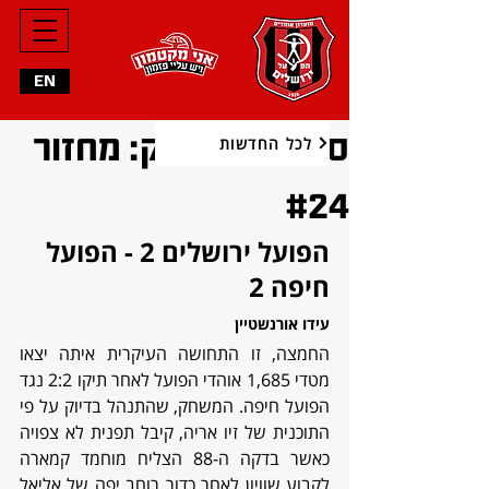
EN
סיכום המשחק: מחזור
לכל החדשות
#24
הפועל ירושלים 2 - הפועל 
חיפה 2
עידו אורנשטיין
החמצה, זו התחושה העיקרית איתה יצאו 
מטדי 1,685 אוהדי הפועל לאחר תיקו 2:2 נגד 
הפועל חיפה. המשחק, שהתנהל בדיוק על פי 
התוכנית של זיו אריה, קיבל תפנית לא צפויה 
כאשר בדקה ה-88 הצליח מוחמד קמארה 
לקבוע שוויון לאחר כדור רוחב יפה של אליאל 