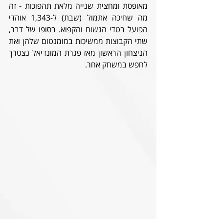
מאופסת ומחצית שנייה מלאת תהפוכות - זה 
מה שחיכה אתמול (שבת) ל-1,343 אוהדי 
הפועל בטדי הגשום והקפוא. בסופו של דבר, 
שתי הקבוצות ממשיכות במומנטום שלהן ואת 
הניצחון הראשון מאז פגרת המונדיאל נצטרך 
לחפש במשחק אחר.  