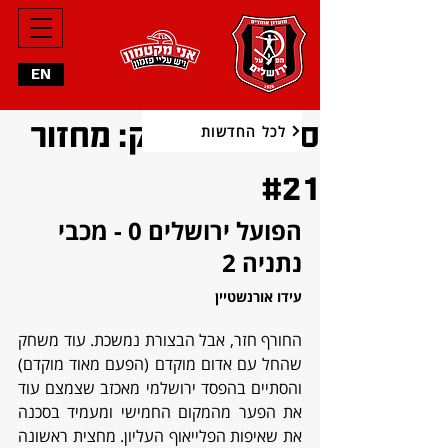
EN
סיכום המשחק: מחזור
לכל החדשות
#21
הפועל ירושלים 0 - מכבי 
נתניה 2
עידו אורנשטיין
החורף חזר, אבל הבצורת נמשכת. עוד משחק 
שהחל עם אדום מוקדם (הפעם מאוד מוקדם) 
והסתיים בהפסד ירושלמי מאכזב שצמצם עוד 
את הפער מהמקום החמישי ומעמיד בסכנה 
את שאיפות הפלייאוף העליון. מחצית ראשונה 