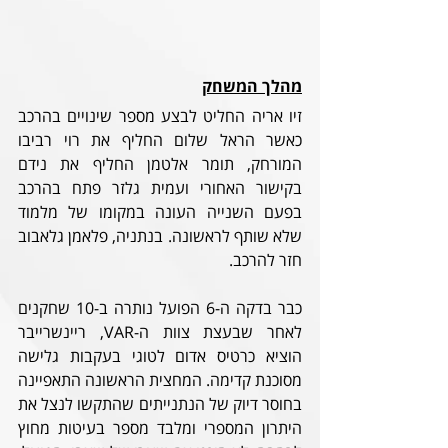
מהלך המשחק
זיו אריה החליט לבצע מספר שינויים בהרכב 
כאשר הראל שלום החליף את רוי רביבו 
המורחק, תומר אלטמן החליף את נידם 
בקישור האחורי ועמית גלזר פתח בהרכב 
בפעם השנייה העונה במקומו של מלמוד 
שלא שותף לראשונה. בנתניה, פלאמן גלאבוב 
חזר להרכב. 
כבר בדקה ה-6 הפועל נותרה ב-10 שחקנים 
לאחר שבעצת צוות ה-VAR, ריינשרייבר 
הוציא כרטיס אדום לטוגי בעקבות גלישה 
מסוכנת קדימה. המחצית הראשונה התאפיינה 
בחוסר דיוק של הנתנייתים שהתקשו לנצל את 
היתרון המספרי ומלבד מספר בעיטות מחוץ 