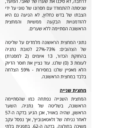
לרחבה, לא סיכנו את שערו של שאבי. הפועל, 
שניסתה להתמודד עם חסרונו של טוגי על ידי 
הצבתו של בדש כחלוץ, לא הגיעה גם היא 
להזדמנויות הבקעה ממשיות והמחצית 
הראשונה הסתיימה ללא שערים. 
נתוני המחצית הראשונה מלמדים על שליטה 
של הצהובים: 73%-27% לטובת נתניה 
בהחזקת הכדור, 13 איומים (2 למסגרת) 
לעומת 3 (0) שלנו. עוד נציין את חוסר הדיוק 
הלא מאפיין שלנו במסירות - 59% הצלחה 
בלבד במחצית הראשונה. 
מחצית שנייה
המחצית השנייה נפתחה כמו שהסתיימה 
הראשונה, בשליטה של נתניה. השער 
הראשון, שהיה באוויר, אכן הגיע בדקה ה-57 
לאחר נגיחה של זלאטאנוביץ', אך נפסל עקב 
משיכה בחולצה. בדקה ה-62, בתפנית בלתי 