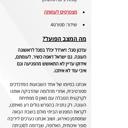
מצטרפים לעמותה
שידור: ספורט4
מה המצב הפועל?
עדכון סגל: ז׳ארדל יכלל בסגל לראשונה 
העונה. גם ישראל דאפה כשיר. לעומתם, 
אידוקו עדיין לא התאושש מהפגיעה וגם 
איבי עוד לא איתנו.
אנחנו בסיומו של אחד השבועות המדכדכים 
ספורטיבית, אחרי מהלומה שהדביקה אותנו 
לקרקעית הטבלה עם מאזן 0 מפתיחת 
העונה. רק נתניה בהפרש גולים רע מאיתנו, 
לקראת המפגש הביתי מולם בשבת הבאה 
שמסתמן כאירוע. ושוב אנחנו נערכים ליריבה 
סופר איכותית, האלופה, שבדומה לסגניתה 