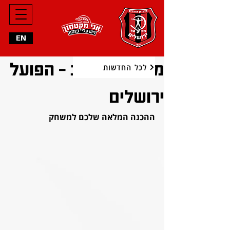
EN
מכבי תל אביב - הפועל
לכל החדשות
ירושלים
ההכנה המלאה שלכם למשחק