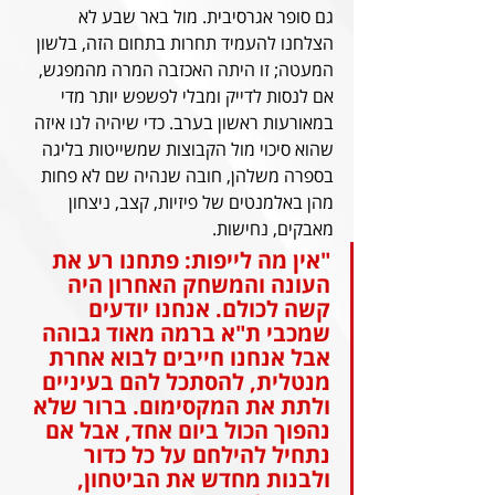
גם סופר אגרסיבית. מול באר שבע לא 
הצלחנו להעמיד תחרות בתחום הזה, בלשון 
המעטה; זו היתה האכזבה המרה מהמפגש, 
אם לנסות לדייק ומבלי לפשפש יותר מדי 
במאורעות ראשון בערב. כדי שיהיה לנו איזה 
שהוא סיכוי מול הקבוצות שמשייטות בליגה 
בספרה משלהן, חובה שנהיה שם לא פחות 
מהן באלמנטים של פיזיות, קצב, ניצחון 
מאבקים, נחישות.
"אין מה לייפות: פתחנו רע את 
העונה והמשחק האחרון היה 
קשה לכולם. אנחנו יודעים 
שמכבי ת"א ברמה מאוד גבוהה 
אבל אנחנו חייבים לבוא אחרת 
מנטלית, להסתכל להם בעיניים 
ולתת את המקסימום. ברור שלא 
נהפוך הכול ביום אחד, אבל אם 
נתחיל להילחם על כל כדור 
ולבנות מחדש את הביטחון, 