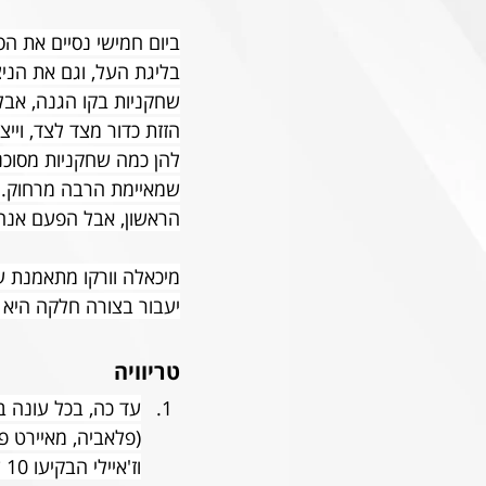
ביום חמישי נסיים את ה
בליגת העל, וגם את הני
שחקניות בקו הגנה, אבל 
הזזת כדור מצד לצד, ויי
להן כמה שחקניות מסוכנות
שמאיימת הרבה מרחוק. 
הראשון, אבל הפעם אנחנו
מיכאלה וורקו מתאמנת 
יעבור בצורה חלקה היא
טריוויה
עד כה, בכל עונה 
וז'איילי הבקיעו 10 שערים כל אחת. 