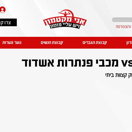
צרו ק
דון
קבוצת הגברים
קבוצת הנשים
נוער ונערות
 קצוות ביתי