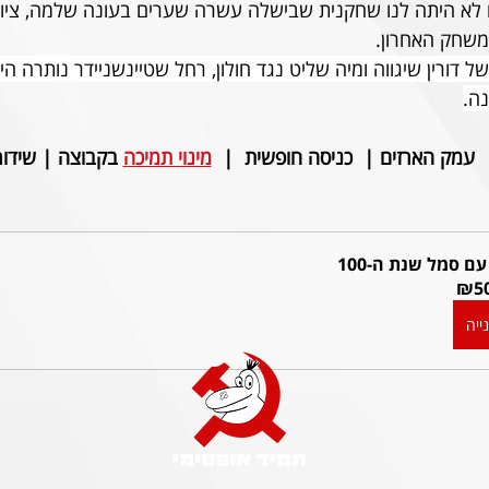
 לא היתה לנו שחקנית שבישלה עשרה שערים בעונה שלמה, ציון 
משחק האחרון.
ל דורין שיגווה ומיה שליט נגד חולון, רחל שטיינשניידר נותרה ה
ה.
מינוי תמיכה
 בקבוצה | 
שידור 5+ ערוץ ה
עם סמל שנת ה-100
₪50
ייה