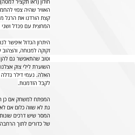
חולון 
(ראו תקציר למטה)
האוויר שהיה צפוי להחמ
קצת הורדנו את הרגל מה
המחצית עם פנדל ושני ש
היתרון הגדול איפשר לנ
זקוקה למנוחה, והצהוב ש
וטוב שהתאפשר גם להן ל
השוערת לילי צוק אצלנו
האלה.
לקבל הזדמנות.
המפתח למשחק אם כן היה
גת לא שווה כלום אם לא 
המסר שיש דרכים שונות ל
של כדורים לתוך הרחבה ו