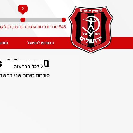
0
846 חברי וחברות עמותה עד כה, הקליקו והצטרפו!
הצטרפו להפועל
המוע
מחזור 14 vs מכבי פנתרות אשדוד
לכל החדשות
סוגרות סיבוב שני במשחק