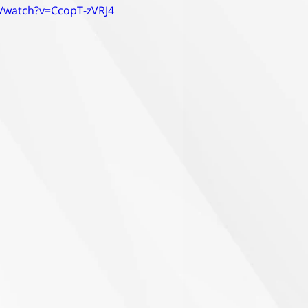
/watch?v=CcopT-zVRJ4