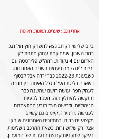
אחרי מכבי: שערים, תמונות, ראיונות
ביום שלישי הקרוב נצא למשחק חוץ מול מ.כ. 
רמת השרון, שממוקמת עמוק מתחת לקו 
האדום עם 4 נקודות. רמה"ש פלירטטה עם 
ירידת ליגה כמה פעמים בשנים האחרונות, 
כשבעונת 2022-23 כבר ירדה אבל לבסוף 
נשארה בליגת העל בגלל האיחוד בין חדרה 
לעמק חפר. עושה רושם שהשנה כבר 
תתקשה להיחלץ מזה. מעבר לבעיות 
הניהוליות, ודרישה מצד תובע ההתאחדות 
לענישה מחמירה, קיימים גם קשיים 
מקצועיים רבים. במחזורים האחרונים שיחקו 
אצלן רק שלוש זרות, כשאת ההרכב משלימות 
בעיקר שחקניות קבוצת הנערות של המועדון. 