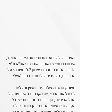
באיחור של שבוע, הודות למזג האוויר הסוער, 
אירחנו בחמישי האחרון את מכבי אס"א ת"א 
ולכבוד החנוכה חגגנו ניצחון 0-2 משכנע על 
המכביות, 
משערים של סמדר כהן וז'איילי.
משחק ההגנה שלנו עבד מצוין והצליח 
לנטרל את הרביעייה הקדמית האיכותית של 
התל אביביות, הן בזכות המחוייבות של כל 
הקבוצה למשחק ההגנה והן בזכות יכולת 
אינדיבידואלית מצויינת. התקפית נצמדנו 