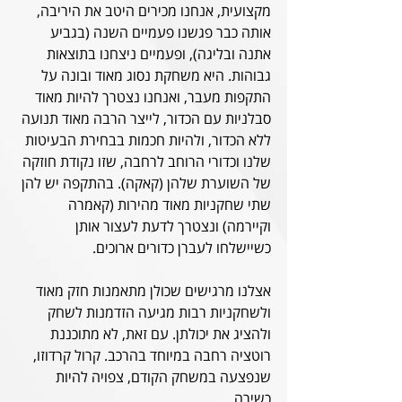
מקצועית, אנחנו מכירים היטב את היריבה, 
אותה כבר פגשנו פעמיים השנה (בגביע 
אתנה ובליגה), ופעמיים ניצחנו בתוצאות 
גבוהות. היא משחקת נסוג מאוד ובונה על 
התקפות מעבר, ואנחנו נצטרך להיות מאוד 
סבלניות עם הכדור, לייצר הרבה מאוד תנועה 
ללא הכדור, ולהיות חכמות בבחירת הבעיטות 
שלנו וכדורי הרוחב לרחבה, שזו נקודת חוזקה 
של השוערת שלהן (קאקה). בהתקפה יש להן 
שתי שחקניות מאוד מהירות (קאמרה 
וקיירמה) ונצטרך לדעת לעצור אותן 
כשיישלחו לעברן כדורים ארוכים.
אצלנו מרגישים שכולן מתאמנות חזק מאוד 
ולשחקניות רבות מגיעה הזדמנות לשחק 
ולהציג את יכולתן. עם זאת, לא מתוכננת 
רוטציה רחבה במיוחד בהרכב. קרול קרדוזו, 
שנפצעה במשחק הקודם, צפויה להיות 
כשירה.