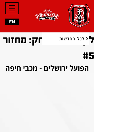
EN
לקראת המשחק: מחזור
לכל החדשות
#5
הפועל ירושלים - מכבי חיפה