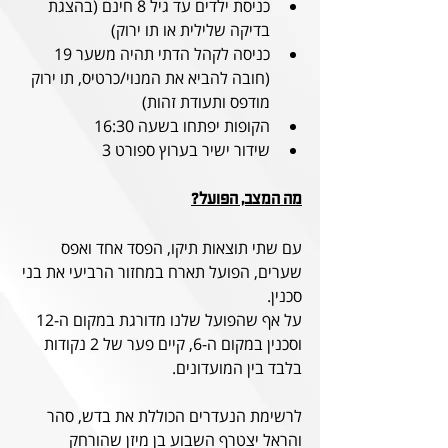
כניסת ילדים עד גיל 8 חינם (בהצגת 
בדיקה שלילית או תו ירוק)
כניסה לקהל הדתי תהיה משער 19 
(חובה להביא את המנוי/כרטיס, תו ירוק 
מודפס ותעודת זהות)
הקופות יפתחו בשעה 16:30
שידור ישיר בערוץ ספורט 3
מה המצב, הפועל?
עם שתי תוצאות תיקו, הפסד אחד ואפס 
שערים, הפועל תארח במחזור הרביעי את בני 
סכנין.
על אף שהפועל שלנו מדורגת במקום ה-12 
וסכנין במקום ה-6, קיים פער של 2 נקודות 
בלבד בין המועדונים.
לרשימת הנעדרים הכוללת את בדש, סהר 
והראל יצטרף השבוע בן מיזן שהורחק 