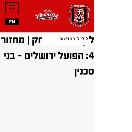
EN
לקראת המשחק | מחזור
לכל החדשות
4: הפועל ירושלים - בני
סכנין