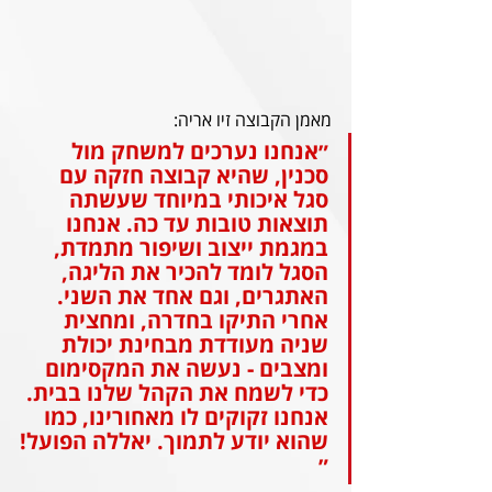
מאמן הקבוצה זיו אריה:
״אנחנו נערכים למשחק מול 
סכנין, שהיא קבוצה חזקה עם 
סגל איכותי במיוחד שעשתה 
תוצאות טובות עד כה. אנחנו 
במגמת ייצוב ושיפור מתמדת, 
הסגל לומד להכיר את הליגה, 
האתגרים, וגם אחד את השני. 
אחרי התיקו בחדרה, ומחצית 
שניה מעודדת מבחינת יכולת 
ומצבים - נעשה את המקסימום 
כדי לשמח את הקהל שלנו בבית. 
אנחנו זקוקים לו מאחורינו, כמו 
שהוא יודע לתמוך. יאללה הפועל!
״