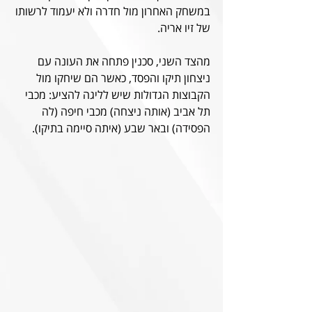
במשחק האחרון מול חדרה ולא יעמוד לרשותו 
של זיו אריה.
מהצד השני, סכנין פתחה את העונה עם 
ניצחון תיקו והפסד, כאשר הם שיחקו מול 
הקבוצות הגדולות שיש לליגה להציע: מכבי 
תל אביב (אותה ניצחה) מכבי חיפה (לה 
הפסידה) ובאר שבע (איתה סיימה בתיקו).