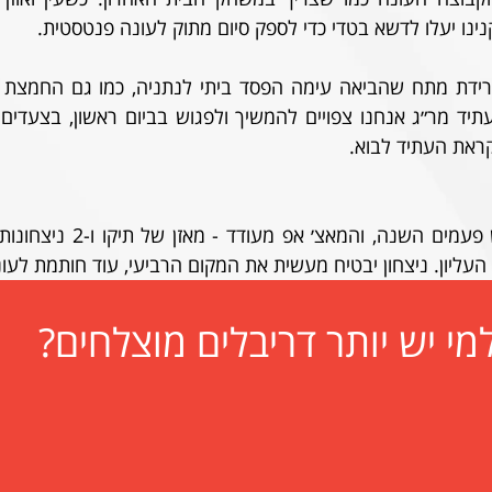
נו יעלו לדשא בטדי כדי לספק סיום מתוק לעונה פנטסטית. 
ראת העתיד לבוא.
העליון. ניצחון יבטיח מעשית את המקום הרביעי, עוד חותמת לעונ
מי יש יותר דריבלים מוצלחים?