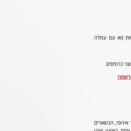
ני כרטיסים
רשמה
בזמן שחלקנו בחווית הכדורסל במלאגה, מתאוששים מהטירוף מול טנריפה ונערכים לגמר אירופי, הנשארים 
בארץ ידאגו להיפרד מהקבוצה העונה כמו שצריך במשחק הבית האחרון. כשעין ואוזן אחת ביציעי יופנו 