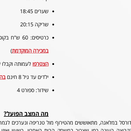
שערים 18:45
שריקה 20:15
כרטיסים: 60 ש"ח בקופות (או עם עמלה 
במכירה המוקדמת
)
הצטרפו
לעמותה וקבלו ש
ילדים עד גיל 8 חינם 
בה
שידור: ספורט 4
מה המצב הפועל?