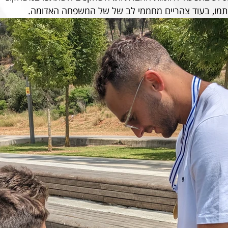
תמו, בעוד צהריים מחממי לב של של המשפחה האדומה.