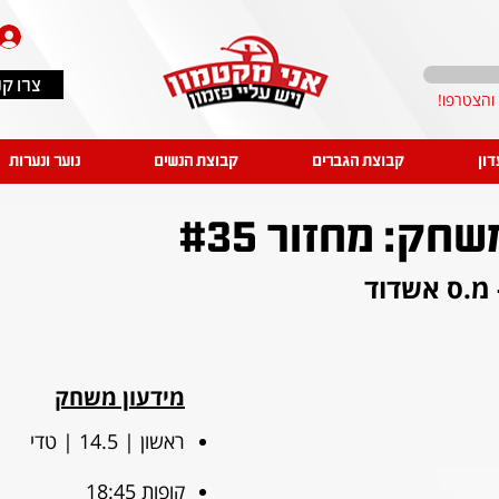
צרו ק
דון
קבוצת הגברים
קבוצת הנשים
נוער ונערות
ק: מחזור #35
 מ.ס אשדוד
מידעון משחק
ראשון | 14.5 | טדי
קופות 18:45