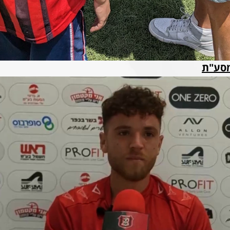
במסע"ת