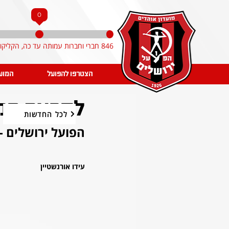
0
846 חברי וחברות עמותה עד כה, הקליקו והצטרפו!
הצטרפו להפועל
המוע
לקראת המשח
לכל החדשות
הפועל ירושלים -
עידו אורנשטיין