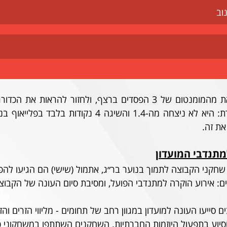
וב
את זה.
מתנדבי המועדון
שחקני הקבוצה לתמוך בנוער בר״ג, אתמול (שישי) הם הגיעו להפ
ם: אירוע הוקרה למתנדבי הפועל, ומסיבת סיום העונה של הקבוצ
סייעו העונה למועדון במגוון רחב של תחומים - מליווי הזרים והז
יוע בתפעול היוזמות החברתיות. השחקנים השתתפו במשחקוני כ