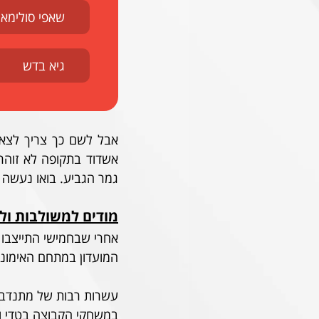
שאפי סולימאנ
גיא בדש
גמר הגביע. בואו נעשה 
מודים למשולבות ול
אחרי שבחמישי התייצבו 
המועדון במתחם האימוני
עשרות רבות של מתנדבים 
במשחקי הקבוצה בטדי וס