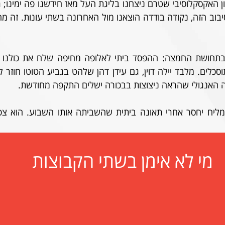
 האנגולי שהראה ניצוצות בבכורה ישלים התקפה מחודשת.
מי לא אימן בשתי הקבוצות