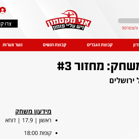
צרו ק
דון
קבוצת הגברים
קבוצת הנשים
נוער ונערות
ק: מחזור #3
ל ירושלים
מידעון משחק
ראשון | 17.9 | דוחא
קופות 18:00 