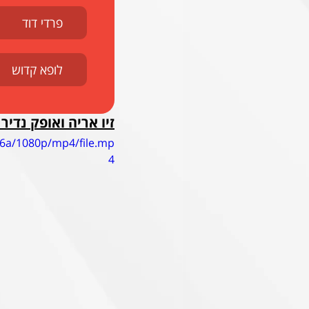
פרדי דוד
לופא קדוש
זיו אריה ואופק נדי
36a/1080p/mp4/file.mp
4