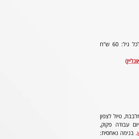
כרטיסים במחיר אחיד לכל גיל: 60 ש"ח 
נליין
)
בנימה חיובית: רוח חג מלבבת, טיול לצפון 
סוף סוף לא באמצע יום עבודה פקוק, 
. בנימה נאחסית: 