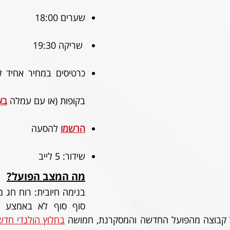
שערים 18:00 
 שריקה 19:30
בקופות (או עם עמלה 
באו
הרשמו
להסעה
שידור: 5 לייב
מה המצב הפועל?
 קבוצה מהפועל החדשה והמסקרנת, חמושה 
בחלוץ הולנדי חדש