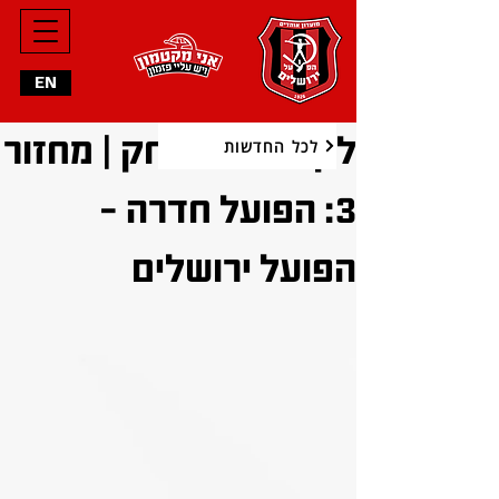
EN
לקראת המשחק | מחזור
לכל החדשות
3: הפועל חדרה -
הפועל ירושלים