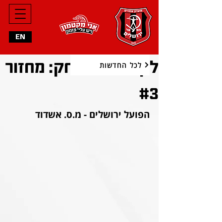
EN
לקראת המשחק: מחזור
לכל החדשות
#3
הפועל ירושלים - מ.ס. אשדוד