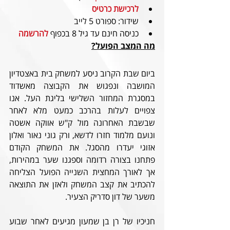
לרכישת כרטיס
שידור: ספורט 5 לייב
כניסה חינם עד גיל 8 בכפוף 
להרשמה
מה המצב הפועל?
ביום שבת הקרוב ניסע למשחק בית באצטדיון 
המושבה ונפגוש את הקבוצה מאשדוד 
במסגרת המחזור השלישי בליגת העל. אנו 
צפויים לעלות בהרכב כמעט מלא לאחר 
שבשבת האחרונה מול ק"ש אווקה אשטה 
ונועם מלמוד חזרו לדשא, ורק גוני נאור ואלון 
אזוגי יעדרו מהסגל. את המשחק הקודם 
פתחנו בצורה רדומה וספגנו שער במהירות, 
אך לאורך המחצית השנייה הפועל הצליחה 
להכתיב את קצב המשחק ולאזן את התוצאה 
משער של דון סדריק הצעיר.
חניכיו של רן בן שמעון מגיעים לאחר שבוע 