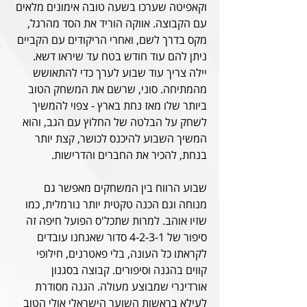
וקאפיטה שערכו בשעה טובה אימונים מלאים 
עם הקבוצה. אווקה הוריד את הסד מהרגל, 
מקס בדרך לשם, ואחרי הריקודים עם הקביים 
ניתן להם עוד חודש בטח עד שיראו דשא. 
יילה צריך עוד שבוע לערך כדי להתאושש 
מהמתיחה. סוני, שרשם את המשחק הטוב 
ביותר שלו מאז נחת בארץ - צפוי להמשיך 
לשחק על הבלטה של החלוץ עם הגב, והוא 
המשיך השבוע להיכנס לכושר, קצת יותר 
בנחת, להכיר את החברים והדרישות. 
שבוע הרווח בין המשחקים מאפשר גם 
מנוחה וגם הכנה טקטית יותר נורמלית, כמו 
שזיו אוהב. למרות שתכל'ס הפועל חיפה זה 
סיפור של 4-2-3-1 סדור שאנחנו עובדים 
לקראתו כל העונה, בלי פאטרנים, חילופי 
קווים בהגנה וסיפורים. קבוצה בסגנון 
אורדינרי שמבוצע מעולה. הגנה מסודרת 
לעילא בראשות השוער הישראלי אולי הטוב 