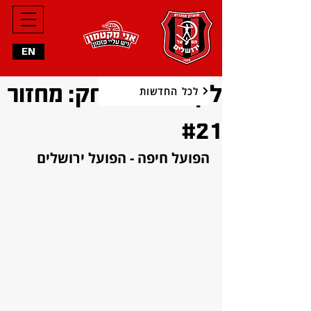
EN
לקראת המשחק: מחזור
לכל החדשות
#21
הפועל חיפה - הפועל ירושלים