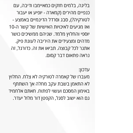
בליגה, בלמים חזקים כמאיימבו ודיבה, עם 
כנפיים מהירים (קמארה - יופיע או יעבור 
לטורקיה?), סבג וסרדל הדינמיים באמצע - 
ואז מגיעים לאיכויות האישיות של קשר ה-10 
יוספי והחלוץ מלמד. שניהם ממשיכים כושר 
מדהים ומצעידים את היריבה לעונת פיק. 
אתגר לכל קבוצה. תביאו את זה. כדורגל, זה 
נראה פתאום דבר קסום.
עדכון:
מעברו של קאמרה לטורקיה לא צלח. החלוץ 
לא התאמן בשבת עקב מחלה אך השתתף 
באימון המסכם ועשוי לפתוח. חאתם אלחמיד 
גם הוא ישוב לסגל, הקפטן דור מלול יעדר.