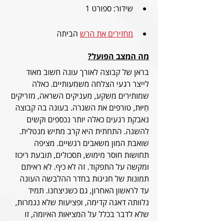
שידור: ספורט 1
מחזירים את הרש
 הביתה
מה המצב הפועל?
בראן של קבוצה לאורך עונה חשוב מאוד 
לייצר רגעי הצלחה משמעותיים. כאלה 
שמותירים משקע, מעניקים השראה, מזריקים 
חַיּוּת, טורפים את השגרה. בעונה בה קבוצה 
נאבקת רגעים כאלה יותר נכספים וקשים 
להשגה. התחתית היא קרב מתיש מנטלית. 
שואבת המון משאבים רגשיים. מציפה 
תחושות חוסר מימוש, תסכולים, תובעת ריכוז 
ומקשה על התפקוד. זה לא כיף. לא ראיתם 
תמונות של חגיגות בחדר ההלבשה העונה 
עד לראשון האחרון, גם כשניצחנו. תמיד 
נלוותה דאגה קדימה, ופציעות שלא נגמרות, 
שלא לדבר בכלל על המציאות האיומה, זו 