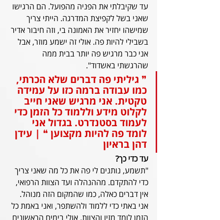
עד שקיבלתי את הפניה מהפועל. הם הרגישו 
שאני בשל לקפיצת המדרגה. הייתי צריך 
שמישהו יחזיר את האמונה בי, וזה חיבור אדיר 
בשבילי להיות פה. אולי זה ישמע מוזר, אבל 
אני כבר מרגיש פה יותר בבית ממה 
שהרגשתי באשדוד".
❞ גיליתי פה דברים שלא הכרתי, 
כמו עבודה ברמה כזו על עמידה 
טקטית. אני מרגיש שאני חייב 
לקלוט מידע וללמוד כל הזמן כדי 
לעמוד בסטנדרט. בגדול אני 
לומד פה להיות מקצוען ❝ | עידן 
דהן בראיון
עד כדי כך?
"תשמע, נותנים לי פה את כל מה שאני צריך 
כדי להתקדם. מההנהלה ועד הצוות הרפואי, 
אין דברים כאלה, כמו שהמקום הזה מנוהל. 
אני באתי כדי ללמוד ולהשתפר, ואני באמת כל 
הזמן לומד מזיו והצוות. אולי בימים הראשונים 