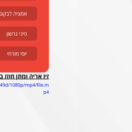
אמציה לבקוביץ
פיני גרשון
יוסי מזרחי
זיו אריה ומתן חוזז 
649d/1080p/mp4/file.m
p4