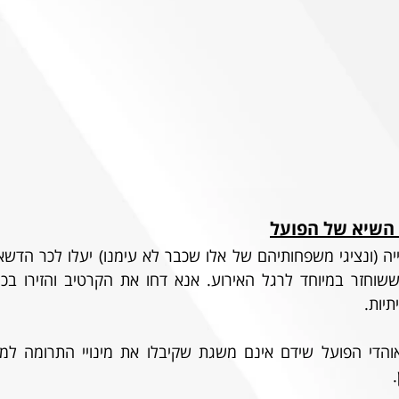
 השיא של הפועל
יות.