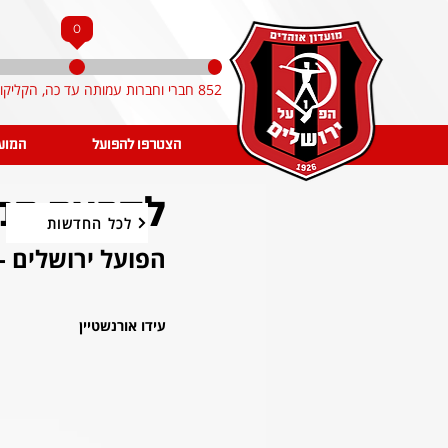
0
852 חברי וחברות עמותה עד כה, הקליקו והצטרפו!
הצטרפו להפועל
המוע
לקראת המשח
לכל החדשות
הפועל ירושלים -
עידו אורנשטיין