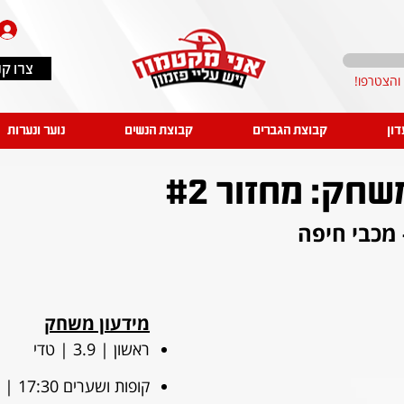
צרו ק
דון
קבוצת הגברים
קבוצת הנשים
נוער ונערות
ק: מחזור #2
 מכבי חיפה
מידעון משחק
ראשון | 3.9 | טדי
קופות ושערים 17:30 | שריקה 20:00