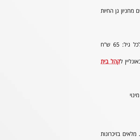
קהל חוץ - חניה ושאטלים מחניון גן החיות 
כרטיסים במחיר אחיד לכל גיל: 65 ש"ח 
ונליין ל
קהל בית
מינוי
ככה פותחים עונה בבית: האלופה מגיעה לאחד המשחקים הגדולים שיש לליגה להציע. מלאים בזיכרונות 