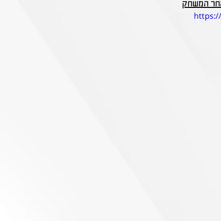
לאחר המשחק
https: