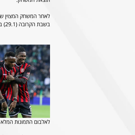
לאחר המשחק המצוין של
בשבת הקרובה (29.1) בשעה 15:00 בטדי. כל הפרטים על המשחק - בקרוב.
לאלבום התמונות המלא -