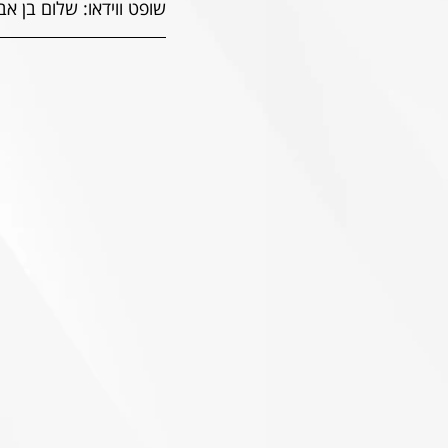
שופט ווידאו: שלום בן א