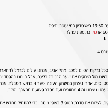
כאן
 בתוספת עמלה.
רט 4
ל בדקות הסיום למכבי מתל אביב, אנחנו עולים לכרמל להתארח
נו מול הירוקים את שער הבכורה בליגה, אבל סיימנו בהפסד צורב -1
האלופה במומנטום פנטסטי כיום, אחרי ניצחון במשחק העונה
ם ועם מסדר פצועים מתארך והולך.
זה בדיוק הזמן להיות חזקים, לצלוח את סדרת הטופ 3 באופן מיטבי, כדי ל