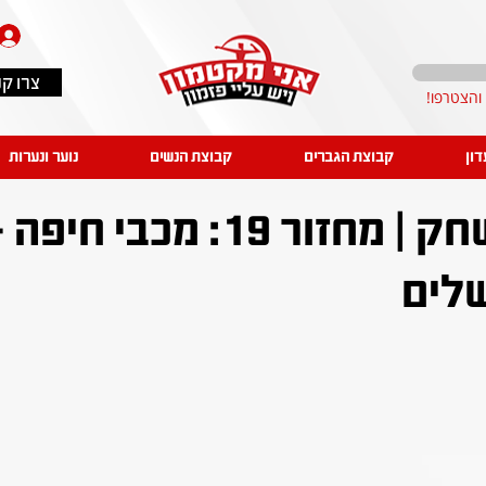
צרו ק
דון
קבוצת הגברים
קבוצת הנשים
נוער ונערות
סיכום המשחק | מחזור 19: מכבי חיפה
שלים