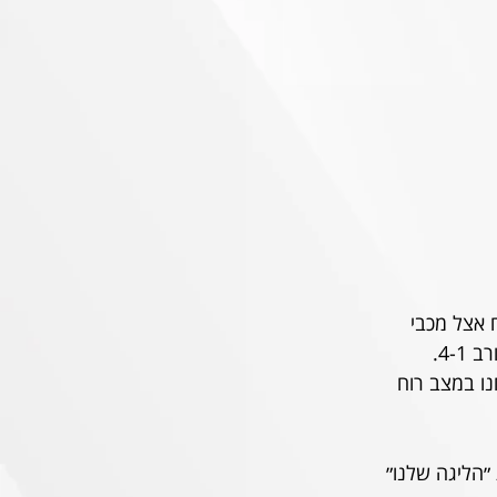
 אצל מכבי 
4. 
 ופער 4 בראש הטבלה. אנחנו במצב רוח 
התחיל מחדש את ״הליגה שלנו״ 