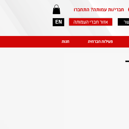
חברי/ות עמותה? התחברו
שר
אזור חברי העמותה
EN
פעילות חברתית
חנות
 -