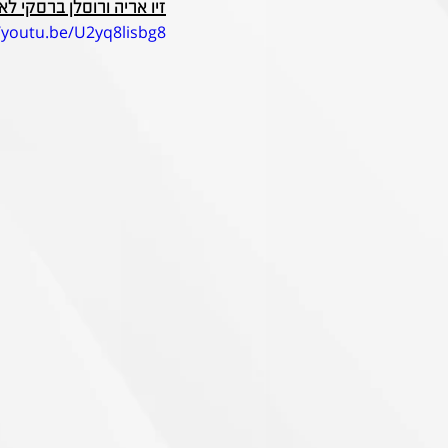
זיו אריה ורוסלן ברסקי 
//youtu.be/U2yq8lisbg8