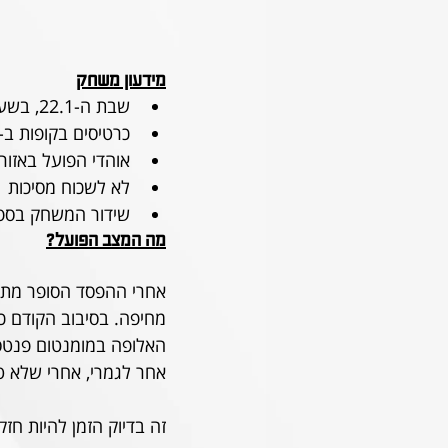
מידעון משחק
שבת ה-22.1, בשעה 19:50 באצטדיון סמי עופר, חיפה.
כרטיסים בקופות ב-60 או 
אוהדי הפועל באזור K
לא לשכוח מסיכות
שידור המשחק בספו
מה המצב הפועל?
אחרי ההפסד הסופר מתסכ
מחיפה. בסיבוב הקודם כבש
אחר לגמרי, אחרי שלא טעמנו ניצחנו זה 4 מחזורי