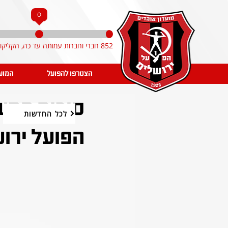
0
852 חברי וחברות עמותה עד כה, הקליקו והצטרפו!
הצטרפו להפועל
המוע
לכל החדשות
הפועל ירו