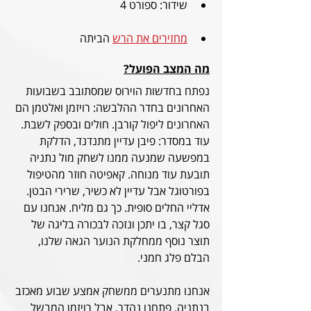
שידור: ספורט 4
מחזירים את הרש
 הביתה
מה המצב הפועל?
נפתח בחדשות הוירוס שמסתובב בשבועות 
האחרונים בחדר ההלבשה: רויזמן ואלטמן הם 
האחרונים ליפול קורבן. חולים ובספק לשבת. 
עוד במסדר: פיבן עדיין מתנדנד, הדלקת 
במפשעה שמנעה ממנו לשחק מול נתניה 
תובעת עוד מנוחה. קאפיטה חוזר מהטיפול 
בפורטוגל אבל עדיין לא כשיר, שרירי הבטן. 
אדליי החלים סופית. כך גם מליח. אנחנו עם 
סגל קצר, בו יתכן ונזכה לבכורה בליגה של 
תוצר נוסף ממחלקת הנוער הגאה שלנו, 
הבלם פלג חמני.
אנחנו מתנערים ממשחק אמצע שבוע מאכזב 
בנתניה. פתחנו נהדר, אבל רויזמן המבשל 