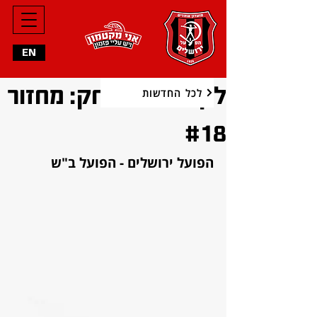
EN
לקראת המשחק: מחזור
לכל החדשות
#18
הפועל ירושלים - הפועל ב"ש