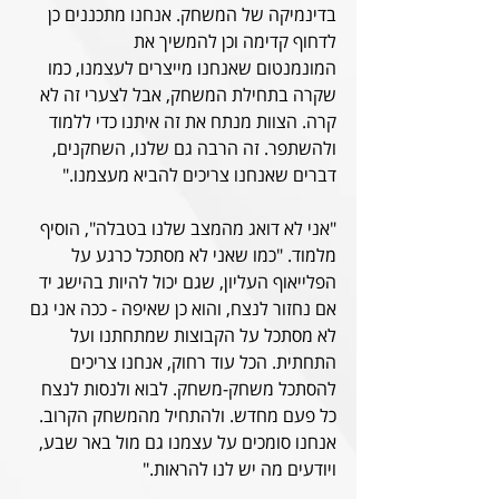
בדינמיקה של המשחק. אנחנו מתכננים כן 
לדחוף קדימה וכן להמשיך את 
המונמנטום שאנחנו מייצרים לעצמנו, כמו 
שקרה בתחילת המשחק, אבל לצערי זה לא 
קרה. הצוות מנתח את זה איתנו כדי ללמוד 
ולהשתפר. זה הרבה גם שלנו, השחקנים, 
דברים שאנחנו צריכים להביא מעצמנו." 
"אני לא דואג מהמצב שלנו בטבלה", הוסיף 
מלמוד. "כמו שאני לא מסתכל כרגע על 
הפלייאוף העליון, שגם יכול להיות בהישג יד 
אם נחזור לנצח, והוא כן שאיפה - ככה אני גם 
לא מסתכל על הקבוצות שמתחתנו ועל 
התחתית. הכל עוד רחוק, אנחנו צריכים 
להסתכל משחק-משחק. לבוא ולנסות לנצח 
כל פעם מחדש. ולהתחיל מהמשחק הקרוב. 
אנחנו סומכים על עצמנו גם מול באר שבע, 
ויודעים מה יש לנו להראות." 