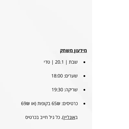
מידעון משחק
שבת | 20.1 | טדי
שערים: 18:00
שריקה: 19:30
כרטיסים: 
65₪ בקופות (או 69₪ 
ב
אונליין
). כל גיל חייב בכרטיס