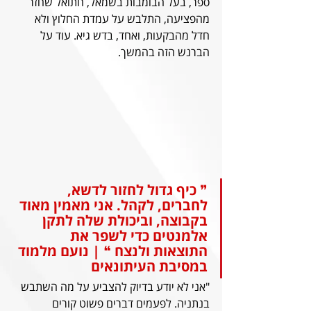
ספר, בעל הבומבות בשמאל, חתואל שחזר 
מהפציעה, התלבש על עמדת החלוץ ולא 
חדל מהבקעות, ואחד, בדש גיא. עוד על 
הברנש הזה בהמשך. 
❞ כיף גדול לחזור לדשא, 
לחברים, לקהל. אני מאמין מאוד 
בקבוצה, וביכולת שלה לתקן 
אלמנטים כדי לשפר את 
התוצאות ולנצח ❝ | נועם מלמוד 
במסיבת העיתונאים 
"אני לא יודע בדיוק להצביע על מה השתבש 
בנתניה. לפעמים דברים פשוט קורים 