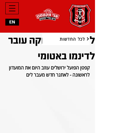
EN
להתראות: אווקה עובר
לכל החדשות
לדינמו באטומי
קפטן הפועל ירושלים עוזב היום את המועדון 
לראשונה - לאתגר חדש מעבר לים