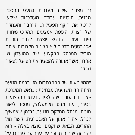
זה מצריך שידוד מערכות. כמעט מהפכה 
מבנית. תוכניות עבודה מעודכנות שידעו 
להכיל את היקף הפעילות. הרחבה והעמקה 
של הצוות, הוספת אמצעים, תהליכי פיתוח, 
סינון ועוד. החודש יוצאת לדרך תוכנית 
אסטרטגית חדשה ל-5 השנים הקרובות, אותה 
הוביל המנהל המקצועי של המועדון שי 
אהרון, אשר אמורה להצעיד את הפועל לפאזה 
הבאה. 
״המשמעות של ההתרחבות הזו ברמת הנוער 
היתה חד משמעית מבחינתי: כראש המערכת 
- אני חייב עוד מישהו לצידי, בעמדת מקצועית 
בכירה, עם מבט מלמעלה״, מספר ליאור 
חוג׳ה, מנהל מחלקת הנוער. ״בזמן שאמשיך 
לנהל, אהיה אמון על האסטרגיה, קשר מול 
ההורים, הבאת שחקנים וכיוצא באלה - הוא 
יהיה זה שיחיה מבוקר עד ערב עם טרנינג על 