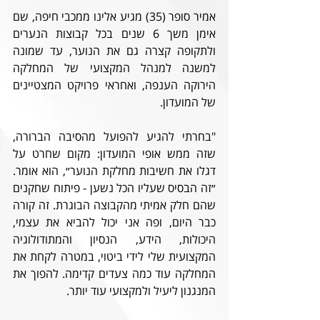
אמיר סופר (35) מגיע אלינו ממכבי חיפה, שם 
אימן משך 6 שנים בכל קבוצות הנערים 
ולתקופה קצרה גם את הנוער, עד שמונה 
למשנה למנהל המקצועי של המחלקה 
הירוקה הענפה, ואחראי פרויקט המצטיינים 
של המועדון.
"בחרתי להגיע להפועל מהסיבה הברורה, 
שזה ממש אופי המועדון: מקום שחרט על 
דגלו את חשיבות מחלקת הנוער״, הוא אומר. 
״זה הבסיס שעליו הכל נשען - פיתוח שחקנים 
שהם חלק אמיתי מהקבוצה הבוגרת. זה קורה 
כבר היום, ופה אני יכול להביא את עצמי, 
היכולות, הידע, הנסיון והמתודולוגיה 
המקצועית שלי לידי ביטוי, במטרה לקחת את 
המחלקה עוד כמה צעדים קדימה. להפוך את 
המנגנון ליעיל ולמקצועי עוד יותר.