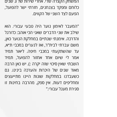
המשחק הקצרה שלי. אחרי שירות של 3 שנים 
כלוחם ומפקד בצנחנים, חזרתי ישר להפועל, 
הפעם לצד השני של הקווים.
"המעבר לאימון נוער היה טבעי עבורי. הוא 
שילב את שני הדברים שאני הכי אוהב: כדורגל 
והדרכה. אימנתי שנתיים במחלקת הנוער כאן, 
משם עברתי לבית"ר, ואז לנערים במכבי ת״א, 
עד שהשתקעתי במכבי חיפה. ליאור תמיד 
אמר לי שיום אחד אחזור להפועל, תמיד 
השבתי שאין סיכוי שזה יקרה :). יש כאן הרבה 
מאוד שנים של היכרות והערכה בינינו. גם 
כשעבדנו במחלקות שונות היינו מתייעצים 
ומחליפים דעות. אין ספק, מהרבה בחינות זו 
סגירת מעגל עבורי."