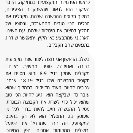
כראש הפרמידה המקצועית במחלקה, הדבר 
העיקרי הוא לדאוג שהשחקנים הצעירים, 
במשך תקופת ההכשרה שלהם, מקבלים את 
הכלים הכי טובים מהמערכת, ובסופו של 
תהליך למצות את היכולות שלהם. עם השינוי 
הארגוני שמתבצע כאן הקיץ, יתאפשר שידרוג 
בתנאים שהם מקבלים.
בשלב הראשון אני רוצה ליצור שפה מקצועית 
ברורה ואחידה״, סופר ממשיך. ״אנחנו 
מקבלים שחקן בגיל 8-9 והוא מסיים את 
תקופת ההכשרה שלו בגיל 18-19. אנחנו 
צריכים להיות מאוד מדויקים בתהליך שהוא 
עובר כדי שבקצה הוא יגיע להיות הכי טוב 
שהוא יכול כדי לשרת את הקבוצה הבוגרת. 
מסלול ההכשרה חייב להיות ברור לכל מי 
שעוסק בו. המסלול הוא לא רק בהיבט 
המקצועי, וזה דבר שמבדיל את הפועל 
ירושלים ממקומות אחרים: הפן החינוכי 