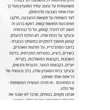
משמעותית על עיצוב עתיד המועדון (ועל כך 
יעידו אחוזי הצבעה מדהימים).
לצד השמחה על תוצאות ההצבעה, חלקנו 
חווים כעת תחושות קשות. דווקא ברגע זה 
חשוב לנו להגיד: קטמון, על כל נגזרותיה 
ובעיקר על הרוח שלה, לא הולכת להיעלם.
קטמון תמשיך להתקיים במשחקי הבוגרת - 
בדוכני המרצ'נדייז, על חולצות האוהדים, 
בשירים, ביציע, בפעילות החברתית, בליגת 
השכונות, בקבוצות המשולבות, בקריית 
יערים, בקבוצות הנוער, הנערות והנשים, 
ובעיקר ברוח המועדון שלנו, בלב ובעשיה של 
כל אחת ואחד מאיתנו.
זו המחויבות - וזו תהיה העשייה המשותפת - 
של כולנו.
אנחנו מקווים, בטוחים, שדבר לא ישבור את 
הקהילה המדהימה שבנינו כולנו. נמשיך 
לאהוב, לכבד, להכיל ולחבק אחד את השנייה, 