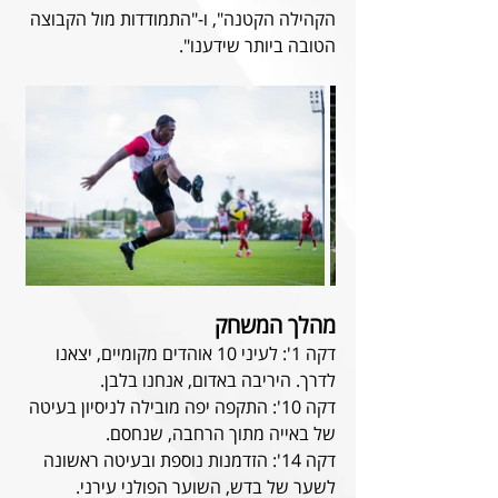
הקהילה הקטנה", ו-"התמודדות מול הקבוצה 
הטובה ביותר שידענו".
מהלך המשחק
דקה 1': לעיני 10 אוהדים מקומיים, יצאנו 
לדרך. היריבה באדום, אנחנו בלבן.
דקה 10': התקפה יפה מובילה לניסיון בעיטה 
של באייה מתוך הרחבה, שנחסם.
דקה 14': הזדמנות נוספת ובעיטה ראשונה 
לשער של בדש, השוער הפולני עירני.