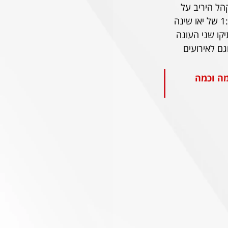
הל היריב על 
הקווים. אפשר להתפלפל אם דרבי המהפך 2:1 קיבע את תחושת המסוגלות, או שכבר ה-1:0 של יאו שינה 
יקו שני העונה 
ם לאירועים 
ה וכמה 