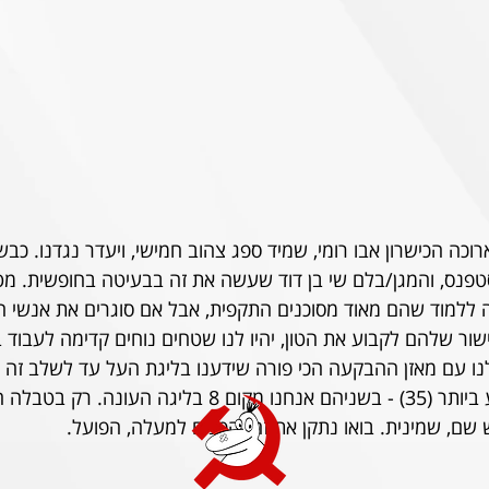
וכה הכישרון אבו רומי, שמיד ספג צהוב חמישי, ויעדר נגדנו. כבש
 ללמוד שהם מאוד מסוכנים התקפית, אבל אם סוגרים את אנשי 
ור שלהם לקבוע את הטון, יהיו לנו שטחים נוחים קדימה לעבוד 
ומנגד מאזן הספיגה הרע ביותר (35) - בשניהם אנחנו מקום 8 בלי
שם, שמינית. בואו נתקן את זה. הפנים למעלה, הפועל.