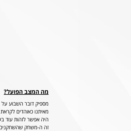
מה המצב הפועל?
מספיק דובר השבוע על 
מאיתנו כאוהדים לקראת 
היה אפשר לזהות עוד בש
זה ה-משחק שהשחקנים מח