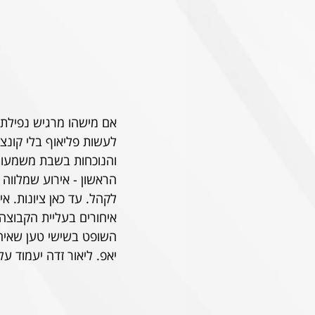
אם מישהו מרגיש נפילת מ
לעשות פליאוף בלי קונצי
והנוכחות בשבת משמעותי
הראשון - אירוע שמלווה 
לקהל. עד כאן ציונות. אין
איחורים בעליית הקבוצה
השופט בשישי טען שאיחר
יאפ. ליאור זדה יעמוד על 