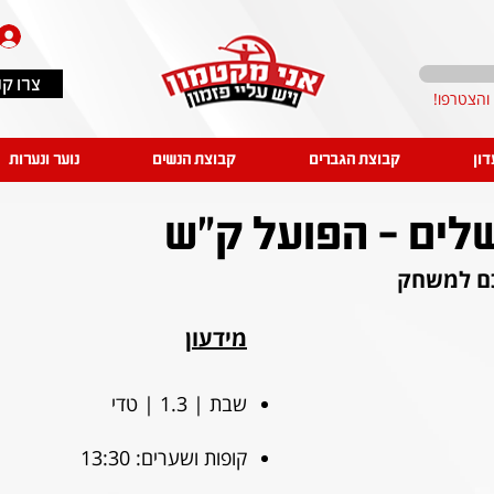
צרו ק
דון
קבוצת הגברים
קבוצת הנשים
נוער ונערות
שלים - הפועל ק"ש
ם למשחק
מידעון
שבת | 1.3 | טדי
קופות ושערים: 13:30