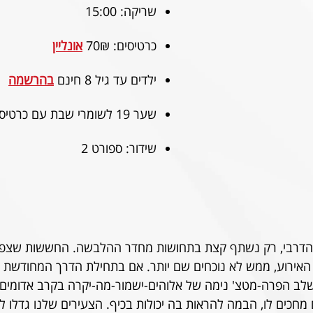
שריקה: 15:00
כרטיסים: 70₪ 
אונליין
ילדים עד גיל 8 חינם
בהרשמה
שער 19 לשומרי שבת עם כרטיס מודפס
שידור: ספורט 2
הדרבי, רק נשתף קצת בתחושות מחדר ההלבשה. החששות שצפים
האירוע, ממש לא נוכחים שם יותר. אם בתחילת הדרך המחודשת ש
לב הפרה-מטצ' נימה של אלוהים-ישמור-מה-יקרה בקרב אדומים חסר
כים לו, הבמה להראות בה יכולות בכיף. הצעירים שלנו גדלו לת