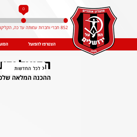
0
852 חברי וחברות עמותה עד כה, הקליקו והצטרפו!
הצטרפו להפועל
המוע
הפועל ירו
לכל החדשות
ההכנה המלאה שלכ