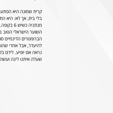
קרית שמונה היא הפתעה
מנתניה כש
הברומטרים הדינמיים סאק
נראה אם יופיע. לידם בק
שעלה איתנו ליגה ועשה 