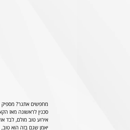
סכנין לראשונה מאז הקא
יאמן שגם בזה הוא טוב, ממרום ה