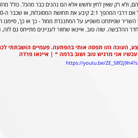
ם, ולא רק שאין לחץ וחשש אלא הם נהנים כבר מהכל. כולל מהק
יך השריר שפיתחנו משפיע על המתנגדת ממול - כך או כך, סיימנו ת
ר ההלבשה. שזה טוב. איינאו שחוזר לעניינים מתייחס גם לזה, וג
פצע, העונה הזו תפסה אותי בהפתעה. פעמיים הושבתתי לכמ
כשיו אני מרגיש טוב ושוב ברמה 
❝ | 
איינאו פרדה
https://youtu.be/ZE_S8f2j9h4