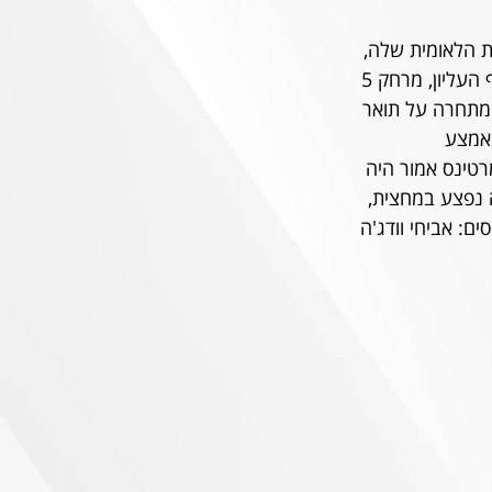
 הלאומית שלה, 
בלי בית, אך לא: היא התבססה במרכז הטבלה, אפילו מאיימת באופן לא אמיתי על הפלייאוף העליון, מרחק 5 
ידו מתחרה על תואר 
בל לא גדולה. הקבוצה לפניו משחקת 4-3-3 כשבאמצע 
רטינס אמור היה 
ר. בנגורה נפצע במחצית, 
ם: אביחי וודג'ה 