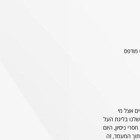
 אצל מי 
לנו בליגת העל 
י ניסיון, היום 
וך המעמד, זה 