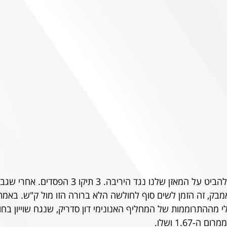
מחפשים אתגר? מספיק להביט על המאזן שלנו נגד היריבה. 3
מבק, זה הזמן לשים סוף לחולשה הלא ברורה הזו מול ק"ש. באמ
-1.67 ושלו.