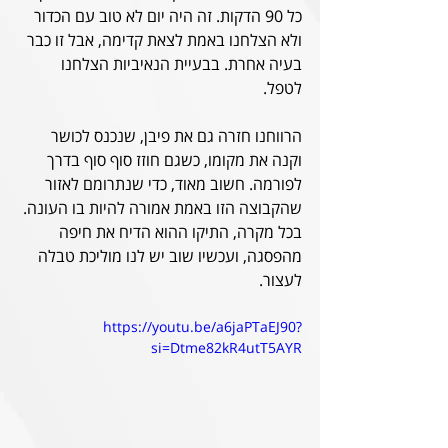
כל 90 הדקות. זה היה יום לא טוב עם הכדור 
ולא הצלחנו באמת לצאת קדימה, אבל זו כבר 
בעיה אחרת. בבעיית הנאיביות הצלחנו 
לטפל. 
הרווחנו חזרה גם את פיבן, שנכנס לכושר 
וקנה את מקומו, כשגם חוזז סוף סוף בדרך 
לפורמה. חשוב מאוד, כדי שנתרומם לאזור 
שהקבוצה הזו באמת אמורה להיות בו העונה. 
בכל מקרה, התיקו ההוא הדיח את חיפה 
מהפסגה, ועכשיו שוב יש לנו מוליכת טבלה 
לעצור.
https://youtu.be/a6jaPTaEJ90?
si=Dtme82kR4utT5AYR