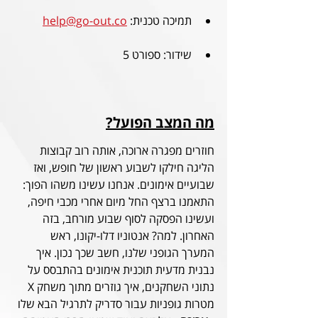
תמיכה טכנית: 
help@go-out.co
שידור: ספורט 5
מה המצב הפועל?
חוזרים מפגרה ארוכה, אותה רוב קבוצות 
הליגה חילקו לשבוע ראשון של חופש, ואז 
שבועיים אימונים. אנחנו עשינו משהו הפוך: 
התאמנו ברצף החל מיום אחרי מכבי חיפה, 
ועשינו הפסקה לסוף שבוע מורחב, בזה 
האחרון. למה? אנטוניו דלו-יקונו, ראש 
המערך הגופני שלנו, חשב שכך נכון. איך 
נבנית מדעית תוכנית אימונים בהתבסס על 
נתוני השחקנים, איך גוזרים מתוך משחק X 
מטרות גופניות עבור סדריק לתרגיל הבא שלו 