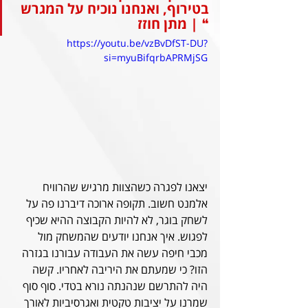
בטירוף, ואנחנו נוכיח על המגרש 
❝ | מתן חוזז
https://youtu.be/vzBvDfST-DU?
si=myuBifqrbAPRMjSG
יצאנו לפגרה כשהצוות מרגיש שהרוויח 
אלמנט חשוב. תקופה ארוכה דיברנו פה על 
לשחק בוגר, לא להיות הקבוצה ההיא שכיף 
לפגוש. איך אנחנו יודעים שהמשחק מול 
מכבי חיפה עשה את העבודה עבורנו בגזרה 
הזו? כי שמעתם את היריבה לאחריו. קשה 
היה להתרשם שנהנתה נורא בטדי. סוף סוף 
שמרנו על יציבות טקטית ואגרסיביות לאורך 