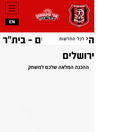
EN
הפועל ירושלים - בית"ר
לכל החדשות
ירושלים
ההכנה המלאה שלכם למשחק