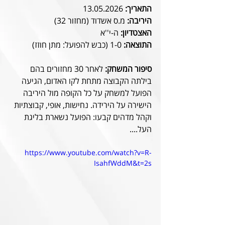
התאריך:
 13.05.2026
היריבה:
 מ.ס אשדוד (מחזור 32)
האצטדיון:
 ה-י''א
התוצאה:
 1-0 (כבש להפועל: מתן חוזז)
סיפור המשחק:
 לאחר 30 מחזורים בהם 
בילתה הקבוצה מתחת לקו האדום, הגיעה 
הפועל למשחק על כל הקופה מול היריבה 
הישירה על הירידה. נחישות, אופי, קבוצתיות 
וקהל מדהים קבעו: הפועל נשארת בליגת 
העל....
https://www.youtube.com/watch?v=R-
IsahfWddM&t=2s