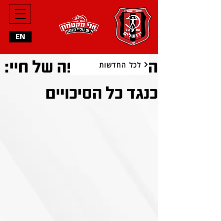
EN
הסיפור הכי יפה של חיי:
לכל החדשות
כנגד כל הסיכויים