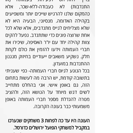
התנדבות) לא כעבודה-ללא-שכר, אלא 
כהמקום שלנו להרגיש שייכים יותר ומשפיעים 
בקהילה האדומה. מנסיוני, הבעיה היא לא 
שלא מצליחים לגייס מתנדבים, אלא שלא לכל 
אחת שרוצה פונים כדי שתתנדב. נפעל להקים 
צוות קהילה יחד עם יו"ר האסיפה, שיכירו את 
חברי העמותה וידעו להזמין את כולם לקחת 
חלק. נשקיע משאבים ייעודיים בחיזוק מנגנון 
ההתנדבות במועדון.
בכל הנוגע לגיוס חברי העמותה- כפי שעניתי 
בתשובה קודמת, יש הרבה מה לעשות בתחום 
הזה, גם באופן אישי. אני בהחלט מתחייב 
לשים דגש מיוחד על הנושא הזה, ולהציב 
מטרה להגדלת מספר חברי העמותה באופן 
משמעותי כבר בעונה הקרובה.
העונה היו עד כה לפחות 3 משחקים שנערכו 
במקביל למשחקי הפועל ירושלים כדורסל. 