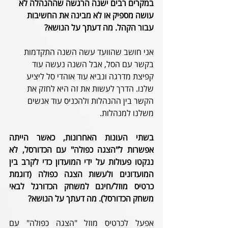
במקרים רבים ישנה הרגשה שההנהלה לא 
עושה מספיק או לא מבינה את החשיבות 
עבור הקהל. מה דעתך על הנושא? 
אני חושב שהוועד עשה השנה התקדמות 
בקשר עם הסל, אבל השנה נעשה עוד 
קפיצת מדרגה ונביא עוד אוהדי סל ליציע 
שלנו. הדרך לעשות את זה היא לחזק את 
הקשר בין ההנהלות ולהכניס עוד אנשים 
משלנו למנהלות.
בשתי העונות האחרונות, כאשר הייתה 
אפשרות ל"הצגה כפולה" עם הכדורסל, לא 
ננקטו פעולות על ידי המועדון כדי לקרב בין 
המועדונים ולעשות הצגה כפולה (דוגמת 
כרטיס מוזל/חינם למשחק הכדורגל לבאי 
משחק הכדורסל). מה דעתך על הנושא?
אפעל לכרטיס מוזל "הצגה כפולה" עם 