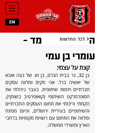
EN
הכר את המועמד -
לכל החדשות
עומרי בן עמי
קצת על עצמי: 
בן 32, גר בבית הכרם, בן זוג של נעה ואבא 
של יאשיה ברל. אני מקים ומלווה עסקים 
חברתיים ויזמות שיתופית. בעבר ניהלתי את 
הסופרמרקט השיתופי (קואופרטיב בשותף), 
הקמתי וריכזתי את תחום העסקים החברתיים 
והשיתופיים בעיריית ירושלים, והיום מפתח 
ומלווה את התחום עם רשויות מקומיות ברחבי 
הארץ ומשרדי ממשלה.