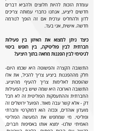
עומדת הזכות להיות חלוצים ולהביא דברים 
חדשים ליציע, אנחנו כחברי עמותה צריכים 
לדון ולהחליט ערכית אם זה הופך לנורמה 
חדשה. אישית, אני בעד.
כיצד ניתן למצוא את האיזון בין פעילות 
חברתית לבין פוליטיקה, בין חופש ביטוי 
לגיטימי לבין הפגנות מחאה בתוך היציע? 
התשובה הקצרה והפשוטה היא שכמו היום- 
חלק מההפגנות ביציע צריך להכיל, את אלו 
שהופכות לאלימות צריך להעיף מהיציע. 
התשובה הארוכה היא שמה שיש בין הפעילות 
החברתית וההתעסקות הפוליטית זה לא חבל 
דק - אלא קשר עבה מאוד. הפועל ירושלים זה 
מועדון אוהדים, וככזה הוא דמוקרטי וחברתי 
ופוליטי. מי שמחפש את המעשה הפוליטי 
האמיתי שלנו- ימצא אותו באסיפות חברים, 