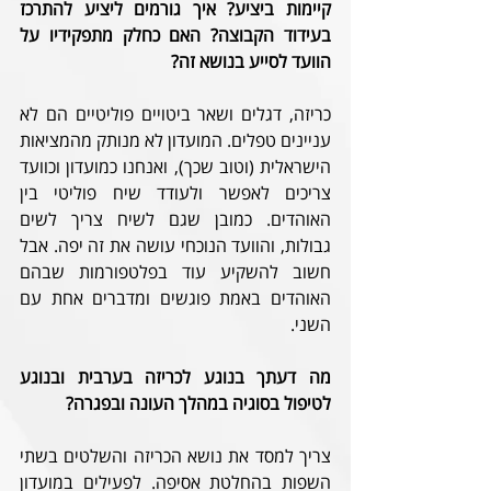
קיימות ביציע? איך גורמים ליציע להתרכז 
בעידוד הקבוצה? האם כחלק מתפקידיו על 
הוועד לסייע בנושא זה?
כריזה, דגלים ושאר ביטויים פוליטיים הם לא 
עניינים טפלים. המועדון לא מנותק מהמציאות 
הישראלית (וטוב שכך), ואנחנו כמועדון וכוועד 
צריכים לאפשר ולעודד שיח פוליטי בין 
האוהדים. כמובן שגם לשיח צריך לשים 
גבולות, והוועד הנוכחי עושה את זה יפה. אבל 
חשוב להשקיע עוד בפלטפורמות שבהם 
האוהדים באמת פוגשים ומדברים אחת עם 
השני.
מה דעתך בנוגע לכריזה בערבית ובנוגע 
לטיפול בסוגיה במהלך העונה ובפגרה?
צריך למסד את נושא הכריזה והשלטים בשתי 
השפות בהחלטת אסיפה. לפעילים במועדון 