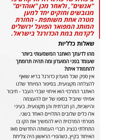
"אנשים", ולאחר מכן "אוהדים" 
מגובשים וחזקים יחד למען 
מטרה אחת משותפת - החזרת 
המותג המפואר הפועל ירושלים 
לקדמת במת הכדורגל בישראל.
שאלות כלליות
מהו לדעתך האתגר המשמעותי ביותר 
שעומד בפני המועדון ומה תהיה תרומתך 
להתמודד איתו?
אין ספק שכל מועדון כדורגל בריא שואף 
להצלחה מקצועית. בסיפור המיוחד שלנו 
האתגר המרכזי הוא איחוי שברי העבר - חיבור 
אמיתי שיוביל בסופו של יום להעצמה 
והישגיות, הן חברתית והן מקצועית. בעיני 
אלו כלים שלובים התלויים האחד בשני.
מטרתי המרכזית היא להמשיך את הקו בו 
התחלתי כנציג חברי העמותה החדשים מאז 
האיחוד בקיץ, כשהפרי הראשון היה צליחת 