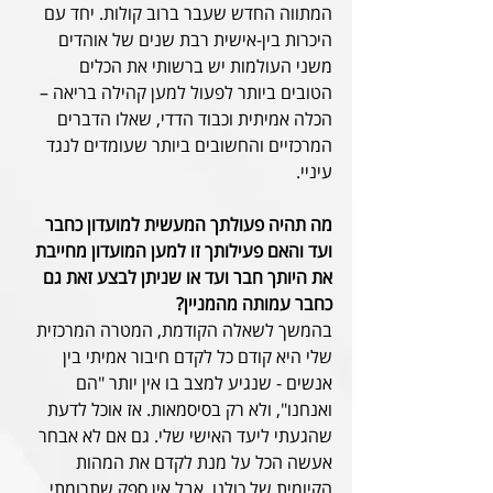
המתווה החדש שעבר ברוב קולות. יחד עם 
היכרות בין-אישית רבת שנים של אוהדים 
משני העולמות יש ברשותי את הכלים 
הטובים ביותר לפעול למען קהילה בריאה – 
הכלה אמיתית וכבוד הדדי, שאלו הדברים 
המרכזיים והחשובים ביותר שעומדים לנגד 
עיניי.
מה תהיה פעולתך המעשית למועדון כחבר 
ועד והאם פעילותך זו למען המועדון מחייבת 
את היותך חבר ועד או שניתן לבצע זאת גם 
כחבר עמותה מהמניין?
בהמשך לשאלה הקודמת, המטרה המרכזית 
שלי היא קודם כל לקדם חיבור אמיתי בין 
אנשים - שנגיע למצב בו אין יותר "הם 
ואנחנו", ולא רק בסיסמאות. אז אוכל לדעת 
שהגעתי ליעד האישי שלי. גם אם לא אבחר 
אעשה הכל על מנת לקדם את המהות 
הקיומית של כולנו, אבל אין ספק שתרומתי 