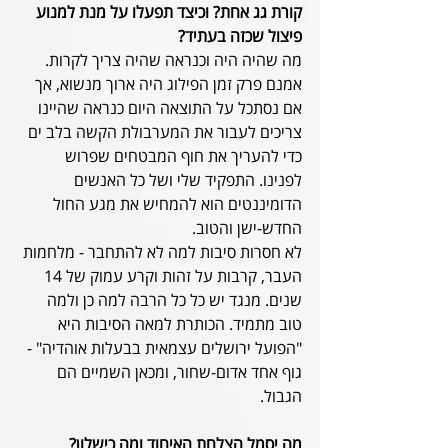
קורת גג אחת? וכיצד תפעלו על מנת למנוע 
פיצול שכזה בעתיד?
מה שהיה היה וכנראה שהיה צריך לקרות. 
אמנם פרק זמן הפילוג היה ארוך מנשוא, אך 
אם נסתכל על התוצאה היום כנראה שהיינו 
צריכים לעבור את המערבולת הקשה בלב ים 
כדי להעריך את חוף המבטחים שפרוש 
לפנינו. התפקיד שלי ושל כל האנשים 
הדומיננטים הוא להמחיש את מגע החול 
החדש-ישן והטוב.
לא חסרות סיבות למה לא להתחבר - מלחמות 
העבר, קרבות על זהות וקרע עמוק של 14 
שנים. מנגד יש כל כל הרבה למה כן ולמה 
טוב מתמיד. הכותרת למאה הסיבות היא 
"הפועל ירושלים עצמאית בבעלות אוהדיה" - 
גוף אחד אדום-שחור, ומכאן השמיים הם 
הגבול.
מה יסמל הצלחת האיחוד ומה כישלון?