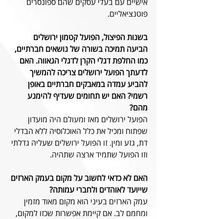
אישיים עם בעלי עסקים שהם ספונסרים 
פוטנציאליים.
בשנות הפיצול, הפועל קטמון ירושלים 
הביעה תמיכה בשורה של נושאים חברתיים, 
כמו החלפת דגלי הקרן לדגלי הגאווה. האם 
לדעתך הפועל ירושלים צריכה להמשיך 
להביע עמדה במאבקים חברתיים באופן 
רשמי? האם יש תחומים שעדיף להימנע 
מהם?
הפועל ירושלים מאז ומעולם היה מועדון 
שפתוח ומכיל את כלל האוכלוסיה ללא הבדלי 
דת, גזע ומין. זו הפועל ירושלים שעליה גדלתי 
וזו הפועל שתמיד ארצה שתהיה.
האם לא כדאי לחשוב על מקום בעמק הארזים 
שייועד לאוהדים ולחברי עמותה?
עמק הארזים בעיני הוא מקום מאוד מזמין 
ומחמם לב. אם קיימת אפשרות שכזו למקום, 