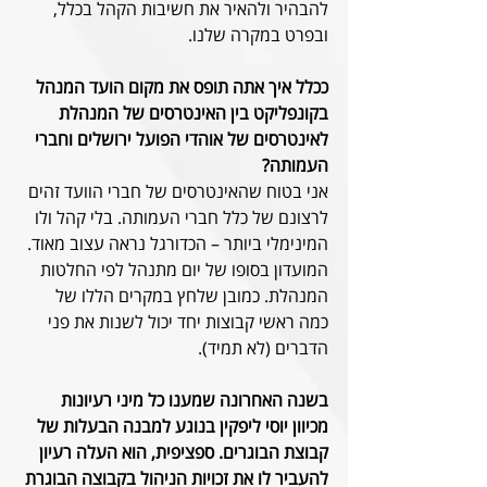
להבהיר ולהאיר את חשיבות הקהל בכלל, 
ובפרט במקרה שלנו.
ככלל איך אתה תופס את מקום הועד המנהל 
בקונפליקט בין האינטרסים של המנהלת 
לאינטרסים של אוהדי הפועל ירושלים וחברי 
העמותה?
אני בטוח שהאינטרסים של חברי הוועד זהים 
לרצונם של כלל חברי העמותה. בלי קהל ולו 
המינימלי ביותר – הכדורגל נראה עצוב מאוד.
המועדון בסופו של יום מתנהל לפי החלטות 
המנהלת. כמובן שלחץ במקרים הללו של 
כמה ראשי קבוצות יחד יכול לשנות את פני 
הדברים (לא תמיד).
בשנה האחרונה שמענו כל מיני רעיונות 
מכיוון יוסי ליפקין בנוגע למבנה הבעלות של 
קבוצת הבוגרים. ספציפית, הוא העלה רעיון 
להעביר לו את זכויות הניהול בקבוצה הבוגרת 