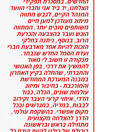
החדשים. במסגרת תפקידי 
הצלחנו, יד ביד אני וחברי הוועד 
המנהל הקיים, לגבש מתווה 
מיתוג מעודכן למען חיים 
משותפים טובים יותר. המתווה 
הוגש ועבר בהצבעה והכרעת 
הרוב. בנוסף, ניתנה בחלקי 
הזכות להיות אחד מארבעת חברי 
ועדת הסמל החדש שנבחר. 
מנקודה זו חשוב לי מאוד 
להמשיך את דרכי, בפן האנושי 
והחברתי, שהחלה בקיץ האחרון 
במבנה המערכת המחודשת 
והמורכבת - בחיבור ומיזוג 
עולמות שונים, הכלה, כבוד 
הדדי, איחוי קרעי העבר וקירוב 
לבבות, במדיה, במגרשים ובכל 
מקום אפשרי. בהשקפת עולמי, 
הדרך להצלחה מקצועית 
מתחילה בראש ובראשונה 
ביכולת של כולנו להיות קודם כל 