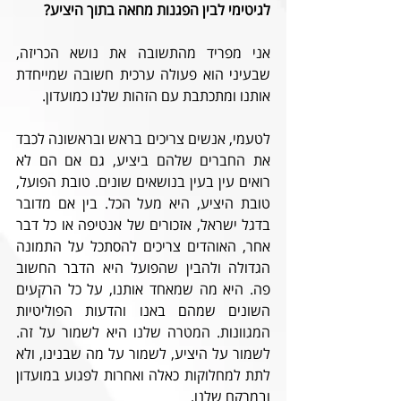
לגיטימי לבין הפגנות מחאה בתוך היציע? 
אני מפריד מהתשובה את נושא הכריזה, 
שבעיני הוא פעולה ערכית חשובה שמייחדת 
אותנו ומתכתבת עם הזהות שלנו כמועדון. 
לטעמי, אנשים צריכים בראש ובראשונה לכבד 
את החברים שלהם ביציע, גם אם הם לא 
רואים עין בעין בנושאים שונים. טובת הפועל, 
טובת היציע, היא מעל הכל. בין אם מדובר 
בדגל ישראל, אזכורים של אנטיפה או כל דבר 
אחר, האוהדים צריכים להסתכל על התמונה 
הגדולה ולהבין שהפועל היא הדבר החשוב 
פה. היא מה שמאחד אותנו, על כל הרקעים 
השונים שמהם באנו והדעות הפוליטיות 
המגוונות. המטרה שלנו היא לשמור על זה. 
לשמור על היציע, לשמור על מה שבנינו, ולא 
לתת למחלוקות כאלה ואחרות לפגוע במועדון 
ובמרקם שלנו. 