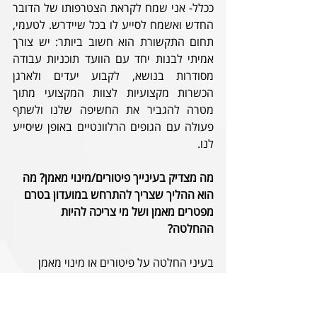
ככלל- אני שמח לקראת הצטרפותו של הדובר 
החדש ואשמח לסייע לו בכל שיידרש. לטעמי, 
תחום התקשורת הוא חשוב ביותר: יש צורך 
אמיתי לבנות יחד עם הוועד תוכניות עבודה 
מסודרות בנושא, לקבוע יעדים ולארגן 
הכשרות מקצועיות לצוות המקצועי מתוך 
מטרה להגביר את החשיפה שלנו ולשתף 
פעולה עם הגופים הרלוונטיים באופן שיסייע 
לנו. 
מה מצדיק בעינייך פיטורים/מינוי מאמן? מה 
הוא ההליך שצריך להתרחש במועדון בטרם 
מפטרים מאמן ושל מי צריכה להיות 
ההחלטה? 
בעיני החלטה על פיטורים או מינוי מאמן 
צריכים להיות באחריות המנהל המקצועי 
שאמון על הנושא. הוועד יכול כמובן לומר את 
עמדתו, אך המילה האחרונה צריכה להיות 