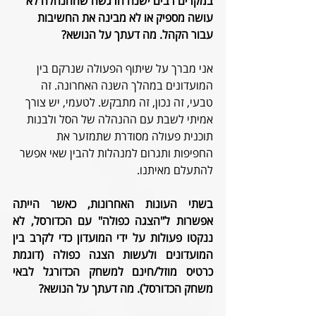
במקרים רבים ישנה הרגשה שההנהלה לא 
עושה מספיק או לא מבינה את החשיבות 
עבור הקהל. מה דעתך על הנושא? 
אני מברך על שיתוף הפעולה שנרקם בין 
המועדונים במהלך השנה האחרונה. זה 
טבעי, זה נכון, זה מתבקש. לטעמי, יש צורך 
אמיתי לשבת עם ההנהלה של הסל ולבנות 
תוכנית פעולה מסודרת שתמזער את 
החפיפות ותגרום למנהלות להבין שאי אפשר 
להתעלם מאיתנו. 
בשתי העונות האחרונות, כאשר הייתה 
אפשרות ל"הצגה כפולה" עם הכדורסל, לא 
ננקטו פעולות על ידי המועדון כדי לקרב בין 
המועדונים ולעשות הצגה כפולה (דוגמת 
כרטיס מוזל/חינם למשחק הכדורגל לבאי 
משחק הכדורסל). מה דעתך על הנושא?