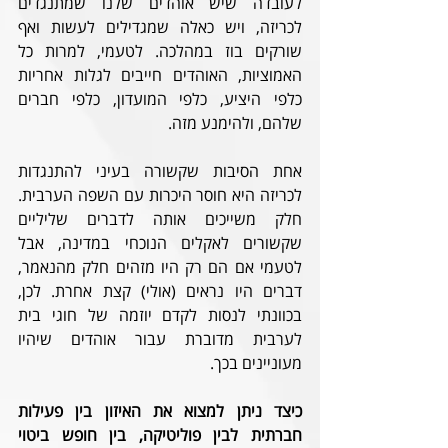
לעובדה שיש אוהדים שלנו שמתנגדים 
לכריזה, ויש כאלה שמגדילים לעשות ואף 
שורקים בוז במהלכה. לטעמי, למרות כל 
האמוציות, האוהדים חייבים לגלות אחריות 
כלפי היציע, כלפי המועדון, כלפי חברים 
שלהם, ולהימנע מזה. 
אחת הסיבות שקשורה בעיני להתנגדות 
לכריזה היא חוסר היכרות עם השפה הערבית. 
חלק משייכים אותה לדברים שליליים 
שקשורים לאקלים הנוכחי במדינה, אבל 
לטעמי אם הם רק היו מזהים חלק מהנאמר, 
דברים היו נראים (אולי) קצת אחרת. לכן, 
בכוונתי לנסות לקדם יוזמה של חוגי בית 
לערבית מדוברת עבור אוהדים שיהיו 
מעוניינים בכך. 
כיצד ניתן למצוא את האיזון בין פעילות 
חברתית לבין פוליטיקה, בין חופש ביטוי 