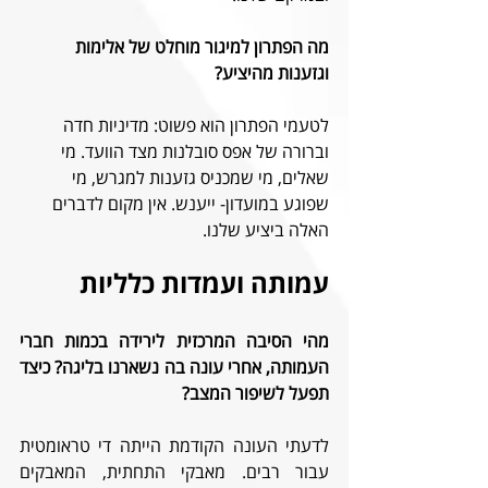
מה הפתרון למיגור מוחלט של אלימות 
וגזענות מהיציע? 
לטעמי הפתרון הוא פשוט: מדיניות חדה 
וברורה של אפס סובלנות מצד הוועד. מי 
שאלים, מי שמכניס גזענות למגרש, מי 
שפוגע במועדון- ייענש. אין מקום לדברים 
האלה ביציע שלנו. 
עמותה ועמדות כלליות
מהי הסיבה המרכזית לירידה בכמות חברי 
העמותה, אחרי עונה בה נשארנו בליגה? כיצד 
תפעל לשיפור המצב?
לדעתי העונה הקודמת הייתה די טראומטית 
עבור רבים. מאבקי התחתית, המאבקים 