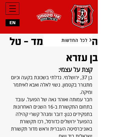
EN
הכר את המועמד - טל
לכל החדשות
בן עזרא
קצת על עצמי:
בן 37, ירושלמי. גדלתי בשכונת בקעה וכיום 
מתגורר בקטמון. נשוי לאלה ואבא לאיתמר 
ומיקה.
חבר עמותה ואוהד גאה של הפועל. עובד 
בתחום התקשורת ב-16 השנים האחרונות 
בתפקידים כגון: דובר ומנהל קשרי קהילה 
בהפועל ירושלים כדורסל, רכז תקשורת 
באוניברסיטה העברית וראש מדור תקשורת 
ישראלית ביד ושם.