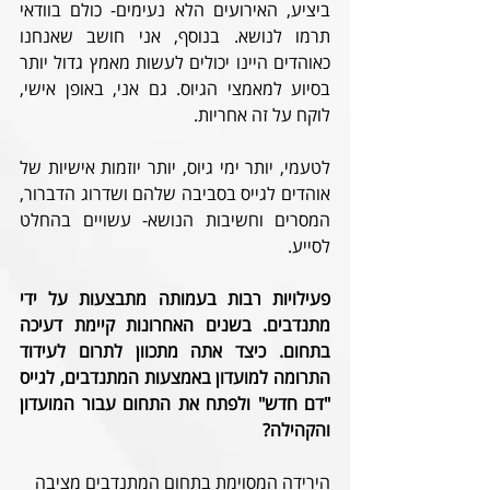
ביציע, האירועים הלא נעימים- כולם בוודאי 
תרמו לנושא. בנוסף, אני חושב שאנחנו 
כאוהדים היינו יכולים לעשות מאמץ גדול יותר 
בסיוע למאמצי הגיוס. גם אני, באופן אישי, 
לוקח על זה אחריות.
לטעמי, יותר ימי גיוס, יותר יוזמות אישיות של 
אוהדים לגייס בסביבה שלהם ושדרוג הדברור, 
המסרים וחשיבות הנושא- עשויים בהחלט 
לסייע.
פעילויות רבות בעמותה מתבצעות על ידי 
מתנדבים. בשנים האחרונות קיימת דעיכה 
בתחום. כיצד אתה מתכוון לתרום לעידוד 
התרומה למועדון באמצעות המתנדבים, לגייס 
"דם חדש" ולפתח את התחום עבור המועדון 
והקהילה? 
הירידה המסוימת בתחום המתנדבים מציבה 