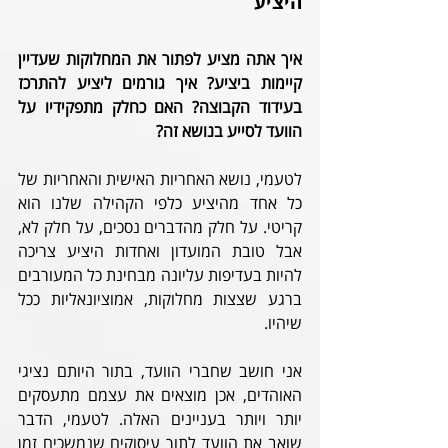
היציע
איך אתה מציע לפתור את המחלוקות שעדיין 
קיימות ביציע? איך גורמים ליציע להתרכז 
בעידוד הקבוצה? האם כחלק מתפקידיו על 
הוועד לסייע בנושא זה?
לטעמי, נושא האחריות האישית והאחריות של 
כל אחד מהיציע כלפי הקהילה שלנו הוא 
קריטי. על חלק מהדברים נסכים, על חלק לא, 
אבל טובת המועדון ואחדות היציע צריכה 
להיות בעדיפות עליונה מבחינת כל המעורבים 
ברגע שצצות מחלוקות, אמוציונאליות ככל 
שיהיו. 
אני חושב שחברי הוועד, בתור היותם נציגי 
האוהדים, אכן מוצאים את עצמם מתעסקים 
יותר ויותר בעניינים האלה. לטעמי, הדבר 
שואב את הוועד לתוך עיסוקים שנמשכים זמן 