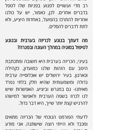
רב מדי ועשויים לפגוע בפניות שלו לטפל 
בדברים אחרים. לכן, כאמור, יש על כולנו 
אחריות להתרכז בהפועל, באחדות היציע, ולא 
לתת לדברים להסלים.  
מה דעתך בנוגע לכריזה בערבית ובנוגע 
לטיפול בסוגיה במהלך העונה ובפגרה?
בעיני, הכריזה בערבית היא חשובה ומתכתבת 
היטב עם הזהות שלנו כמועדון, כקהילה 
וכארגון. בעיר ירושלים יש אוכלוסייה ערבית 
גדולה ומשמעותית שהיא חלק בלתי נפרד 
מאיתנו- גם במגרש וביציע. האפשרות שיש 
לנו לכרוז בשפה הערבית ולאפשר למישהו 
להרגיש קצת יותר שייך, היא דבר גדול. 
לדעתי הפורמט הנוכחי של הכריזה מתאים 
ומכבד ולא הייתי רוצה שישתנה. אני מודע 