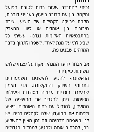
זכיתי להתנדב שעות רבות לטובת הפועל 
והקהל. בין אם מדובר בייעוץ בענייני דוברות, 
הקמת פרויקט הקהילות של היציע, יצירת 
חיבורים בין אוהדים או ליווי המאבק 
בהתבטאויות האלימות נגדנו- עשיתי כל 
שביכולתי על מנת לאחד, לשפר ולתמוך בדבר 
המדהים שבנינו פה.
אם אבחר לוועד המנהל, אקח על עצמי שלוש 
משימות עיקריות:
הראשונה- להגיע להישגים משמעותיים 
בתחומי השיווק והתקשורת. אני מאמין 
שבעזרת תוכניות עבודה מסודרות ופעולות 
מסוימות, ניתן להגביר את החשיפה של 
המועדון, להגדיל את כמות האוהדים ביציע 
ולפתוח את המועדון שלנו לקהלים רבים. יש 
לנו משפחה מדהימה וזה זמן מצוין להשקיע 
בה, להרחיב אותה ולהגיע לממדים הגדולים 