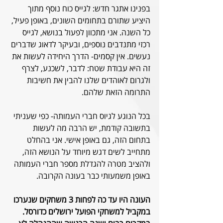
בפנינו אתגר חדש: לגייס כוח נוסף מתוך 
היציע שתורם בתחומים השונים, באופן פעיל, 
כל השנה. אני מתכוון לפעול בנושא, לגייס 
רכזי מתנדבים נוספים, ובעיקר לדאוג שדברים 
נעשים. אין קסמים- הדרך היחידה לעשות את 
זה היא עבודת שטח: לדבר, לשכנע, לצרף 
ולגרום לאוהדים שלנו להבין את חשיבות 
התרומה הזאת שלהם. 
בכל הנוגע לגיוס חברי העמותה- כפי שעניתי 
בתשובה קודמת, יש הרבה מה לעשות 
בתחום הזה, גם באופן אישי. אני בהחלט 
מתחייב לשים דגש מיוחד על הנושא הזה, 
ולהציב מטרה להגדלת מספר חברי העמותה 
באופן משמעותי כבר בעונה הקרובה.
העונה היו עד כה לפחות 3 משחקים שנערכו 
במקביל למשחקי הפועל ירושלים כדורסל. 