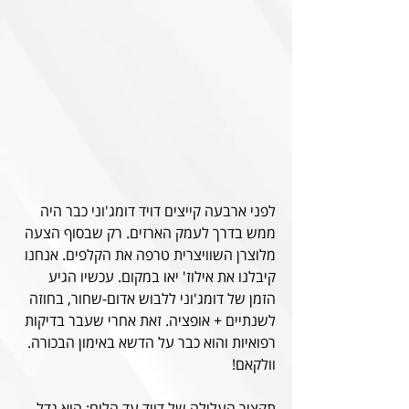
לפני ארבעה קייצים דויד דומג'וני כבר היה 
ממש בדרך לעמק הארזים. רק שבסוף הצעה 
מלוצרן השוויצרית טרפה את הקלפים. אנחנו 
קיבלנו את אילוז' יאו במקום. עכשיו הגיע 
הזמן של דומג'וני ללבוש אדום-שחור, בחוזה 
לשנתיים + אופציה. זאת אחרי שעבר בדיקות 
רפואיות והוא כבר על הדשא באימון הבכורה. 
וולקאם!
תקציר העלילה של דויד עד הלום: הוא גדל 