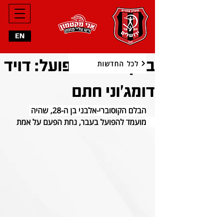
EN
ברוך הבא להפועל: דויד
לכל החדשות
דומג'וני חתם
הבלם הקוסוברי-אלבני בן ה-28, שהיה 
מועמד להפועל בעבר, נחת הפעם על אמת 