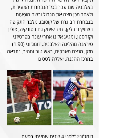
באלבניה שם עבר בכל הנבחרות הצעירות, 
ולאחר מכן חצה את הגבול ורשם הופעות 
בנבחרת הבוגרת של קוסובו. מלבד התקופה 
בשוויץ ובבלקן, דויד שיחק גם בטורקיה, פולין 
וקזחסטן, ומגיע אלינו אחרי עונה בפרטיזני 
טיראנה מהליגה האלבנית. דומג'וני (1.90) 
חזק, מנצח מאבקים, ראש טוב ומהיר. נתראה 
במרכז ההגנה. יאללה לטס גו!
דומג'וני: 
"
לפני 4 שנים שמעתי בפעם 