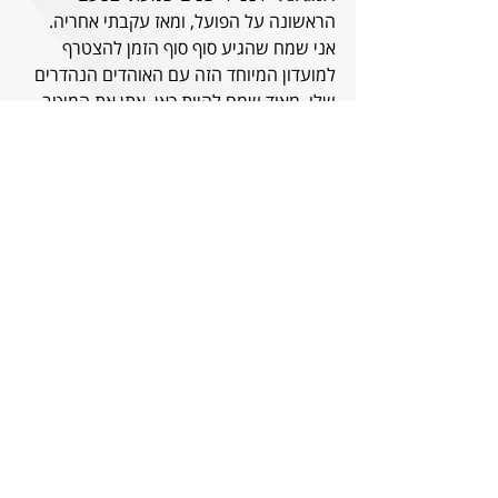
הראשונה על הפועל, ומאז עקבתי אחריה. 
אני שמח שהגיע סוף סוף הזמן להצטרף 
למועדון המיוחד הזה עם האוהדים הנהדרים 
שלו. מאוד שמח להיות כאן, אתן את המיטב 
שלי בשביל להשיג את המטרות של הקבוצה
."
מדי הבית | שנת ה-100 להפועל 
ירושלים
לקנייה