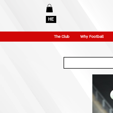
HE
The Club
Why Football