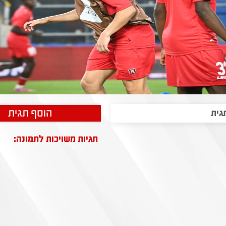
הוסף תגית
תגיות משויכות לתמונה: