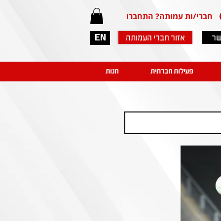
חברי/ות עמותה? התחברו
שר
אזור חברי העמותה
EN
פעילות חברתית
חנות