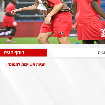
הוסף תגית
תגיות משויכות לתמונה: