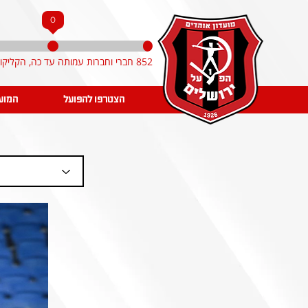
0
852 חברי וחברות עמותה עד כה, הקליקו והצטרפו!
הצטרפו להפועל
המוע