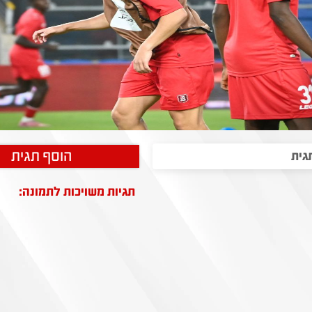
הוסף תגית
תגיות משויכות לתמונה: