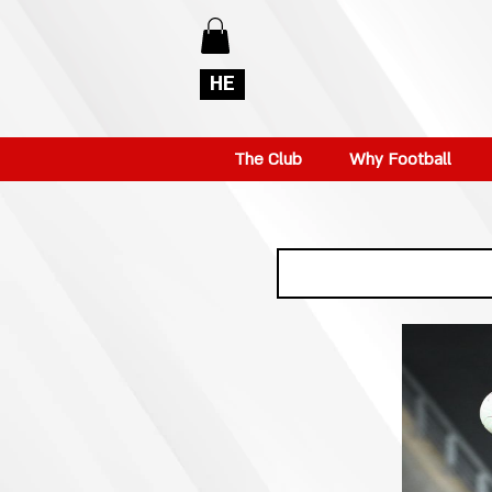
HE
The Club
Why Football