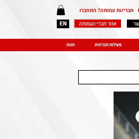
חברי/ות עמותה? התחברו
שר
אזור חברי העמותה
EN
פעילות חברתית
חנות