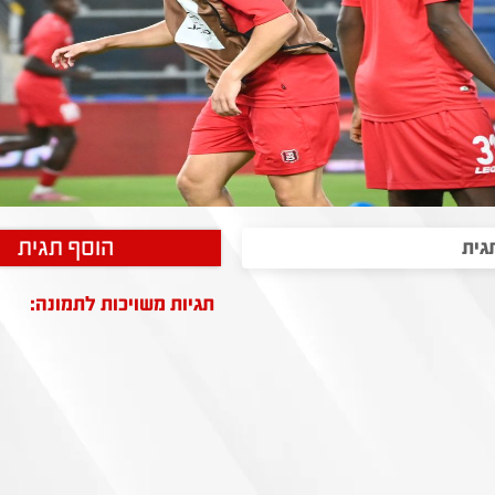
הוסף תגית
תגיות משויכות לתמונה: