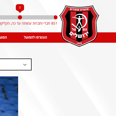
0
851 חברי וחברות עמותה עד כה, הקליקו והצטרפו!
הצטרפו להפועל
המוע