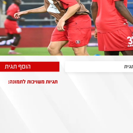
הוסף תגית
תגיות משויכות לתמונה: