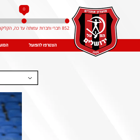
0
852 חברי וחברות עמותה עד כה, הקליקו והצטרפו!
הצטרפו להפועל
המוע