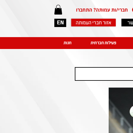
חברי/ות עמותה? התחברו
שר
אזור חברי העמותה
EN
פעילות חברתית
חנות