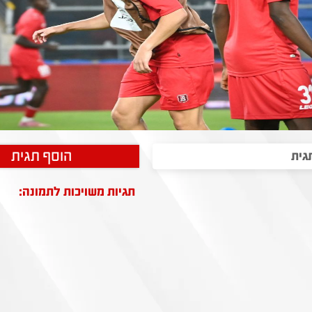
הוסף תגית
תגיות משויכות לתמונה: