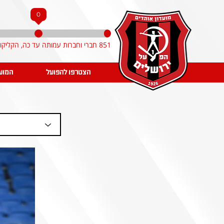
0
851 חברי וחברות עמותה עד כה, הקליקו והצטרפו!
הצטרפו להפועל
המוע