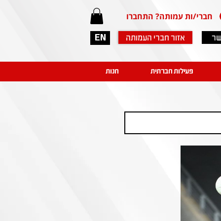
חברי/ות עמותה? התחברו
שר
אזור חברי העמותה
EN
פעילות חברתית
חנות