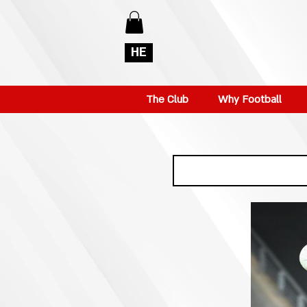
HE
The Club
Why Football