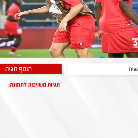
הוסף תגית
תגיות משויכות לתמונה: