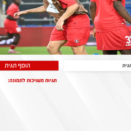
הוסף תגית
תגיות משויכות לתמונה: