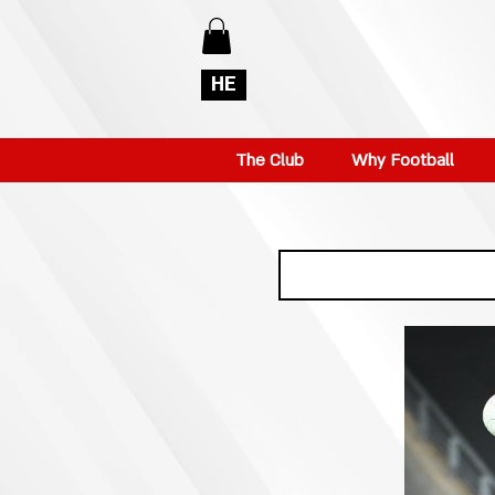
HE
The Club
Why Football