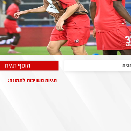
הוסף תגית
תגיות משויכות לתמונה: