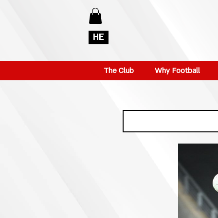
HE
The Club
Why Football