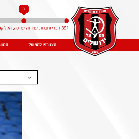
0
851 חברי וחברות עמותה עד כה, הקליקו והצטרפו!
הצטרפו להפועל
המוע