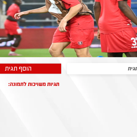
הוסף תגית
תגיות משויכות לתמונה: