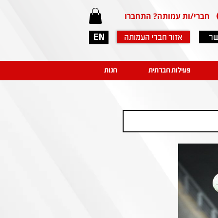
חברי/ות עמותה? התחברו
שר
אזור חברי העמותה
EN
פעילות חברתית
חנות