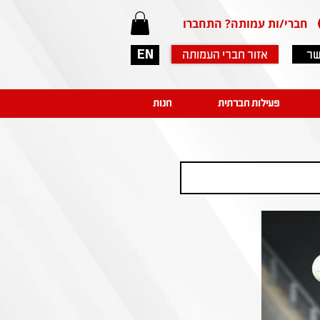
חברי/ות עמותה? התחברו
שר
אזור חברי העמותה
EN
פעילות חברתית
חנות