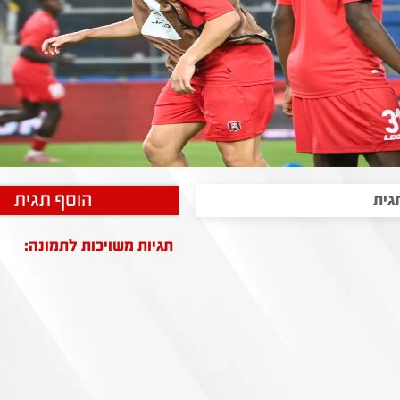
הוסף תגית
תגיות משויכות לתמונה: