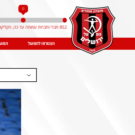
0
852 חברי וחברות עמותה עד כה, הקליקו והצטרפו!
הצטרפו להפועל
המוע