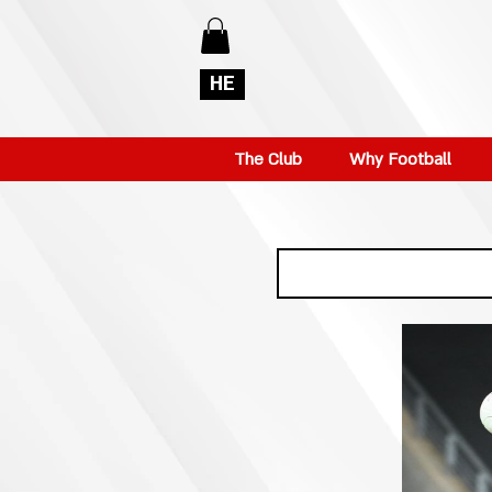
HE
The Club
Why Football