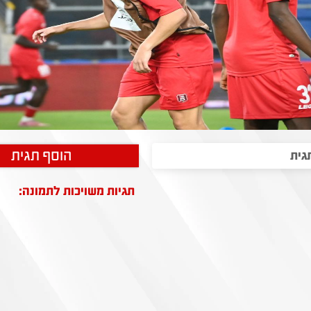
הוסף תגית
תגיות משויכות לתמונה: