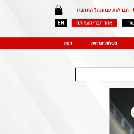
חברי/ות עמותה? התחברו
שר
אזור חברי העמותה
EN
פעילות חברתית
חנות