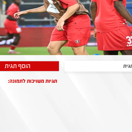
הוסף תגית
תגיות משויכות לתמונה: