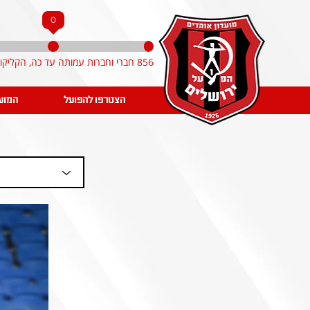
0
856 חברי וחברות עמותה עד כה, הקליקו והצטרפו!
הצטרפו להפועל
המוע