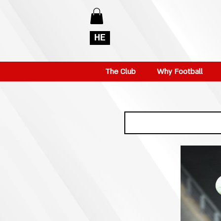
HE
The Club
Why Football