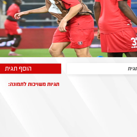
הוסף תגית
תגיות משויכות לתמונה: