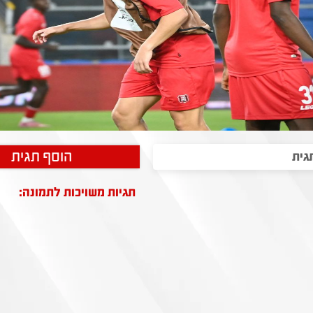
הוסף תגית
תגיות משויכות לתמונה: