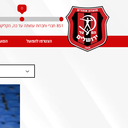
0
851 חברי וחברות עמותה עד כה, הקליקו והצטרפו!
הצטרפו להפועל
המוע