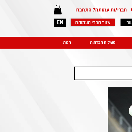
חברי/ות עמותה? התחברו
שר
אזור חברי העמותה
EN
פעילות חברתית
חנות