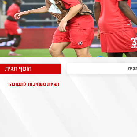
הוסף תגית
תגיות משויכות לתמונה: