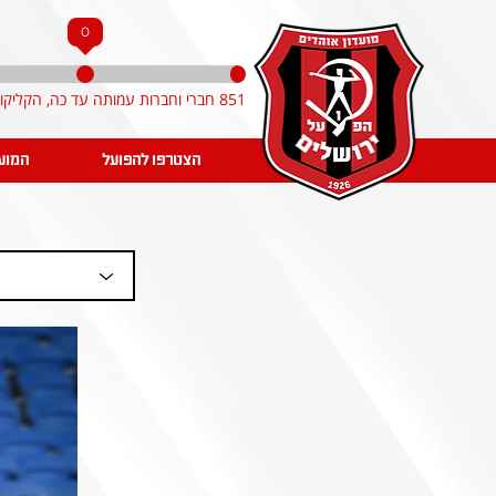
0
851 חברי וחברות עמותה עד כה, הקליקו והצטרפו!
הצטרפו להפועל
המוע