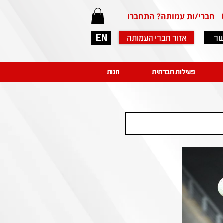
חברי/ות עמותה? התחברו
שר
אזור חברי העמותה
EN
פעילות חברתית
חנות