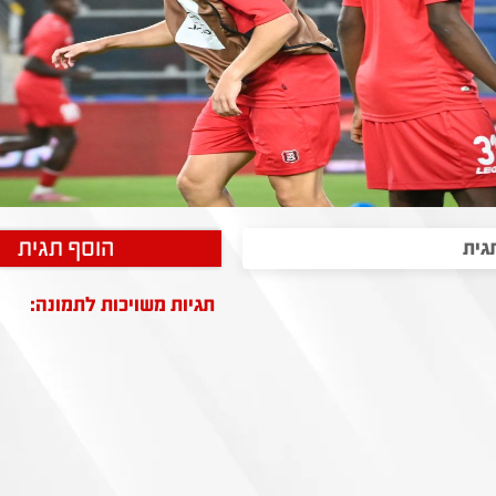
הוסף תגית
תגיות משויכות לתמונה: