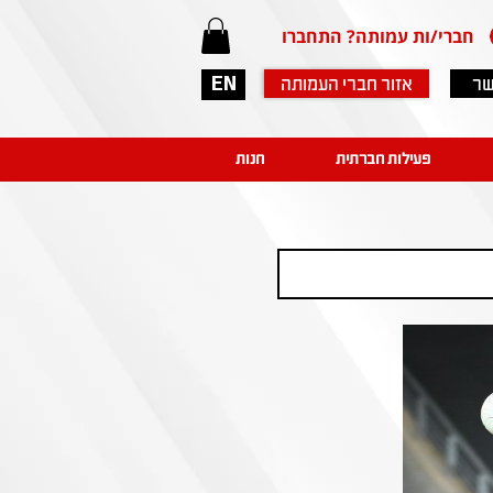
חברי/ות עמותה? התחברו
שר
אזור חברי העמותה
EN
פעילות חברתית
חנות