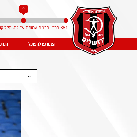
0
851 חברי וחברות עמותה עד כה, הקליקו והצטרפו!
הצטרפו להפועל
המוע