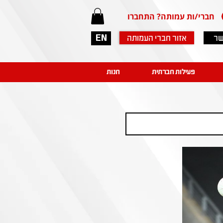
חברי/ות עמותה? התחברו
שר
אזור חברי העמותה
EN
פעילות חברתית
חנות