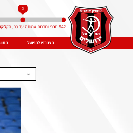
0
842 חברי וחברות עמותה עד כה, הקליקו והצטרפו!
הצטרפו להפועל
המוע