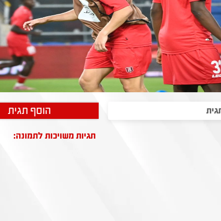
הוסף תגית
תגיות משויכות לתמונה: