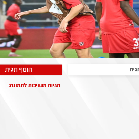
הוסף תגית
תגיות משויכות לתמונה: