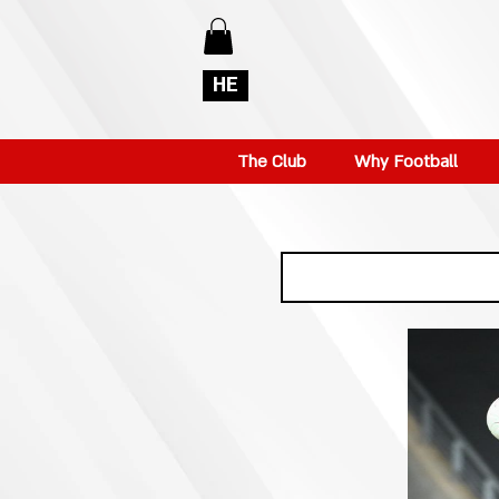
HE
The Club
Why Football