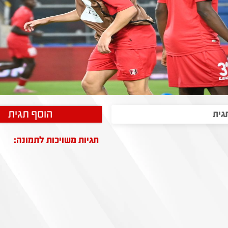
הוסף תגית
תגיות משויכות לתמונה: