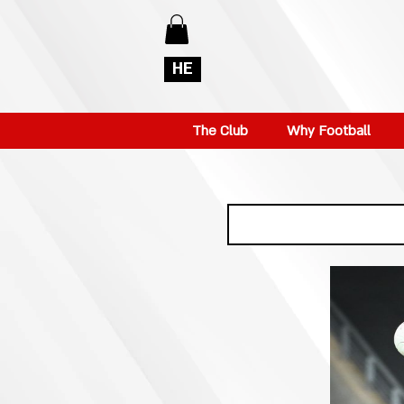
HE
The Club
Why Football