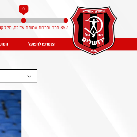
0
852 חברי וחברות עמותה עד כה, הקליקו והצטרפו!
הצטרפו להפועל
המוע