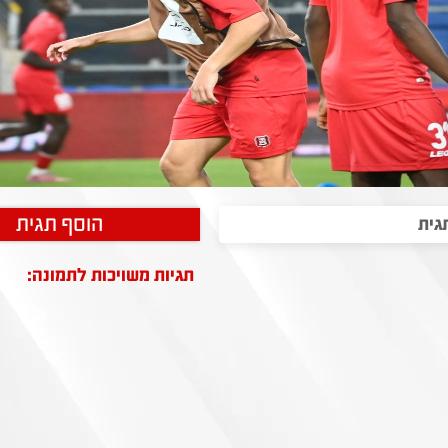
הוסף תגית
תגיות משויכות לתמונה: