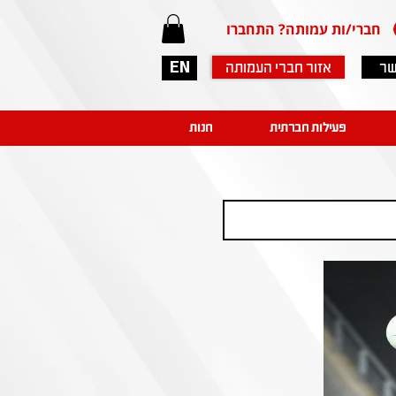
חברי/ות עמותה? התחברו
שר
אזור חברי העמותה
EN
פעילות חברתית
חנות