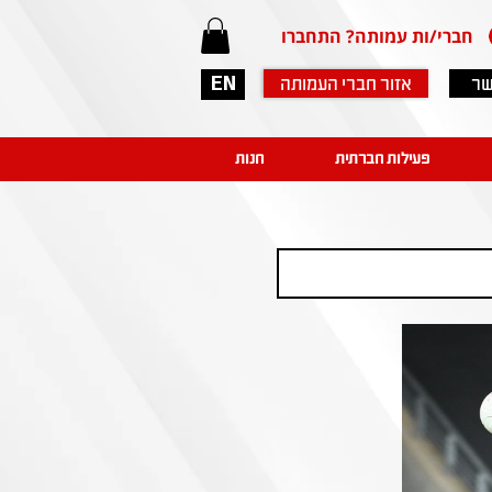
חברי/ות עמותה? התחברו
שר
אזור חברי העמותה
EN
פעילות חברתית
חנות