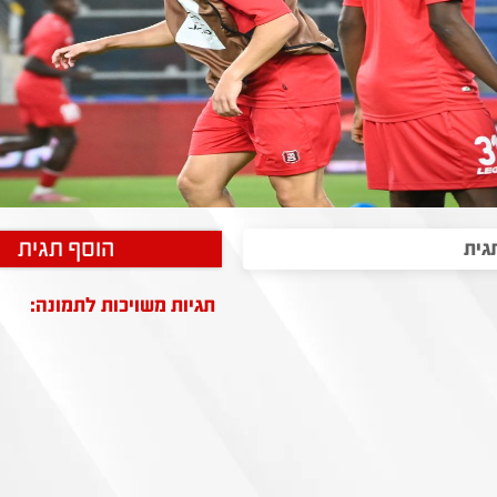
הוסף תגית
תגיות משויכות לתמונה: