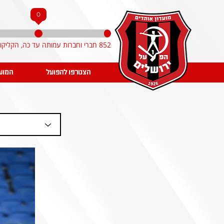
0
852 חברי וחברות עמותה עד כה, הקליקו והצטרפו!
הצטרפו להפועל
המוע