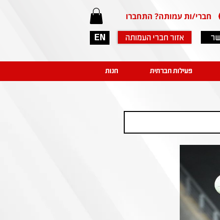
חברי/ות עמותה? התחברו
שר
אזור חברי העמותה
EN
פעילות חברתית
חנות