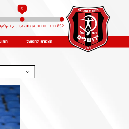
0
852 חברי וחברות עמותה עד כה, הקליקו והצטרפו!
הצטרפו להפועל
המוע