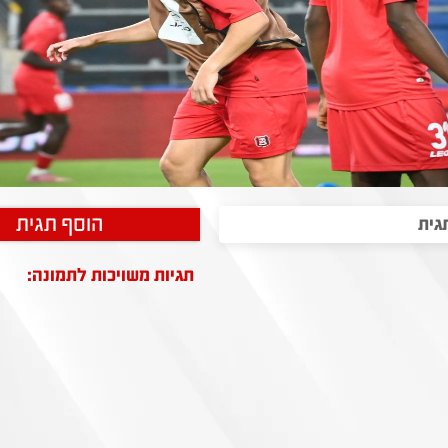
הוסף תגית
תגיות משויכות לתמונה: