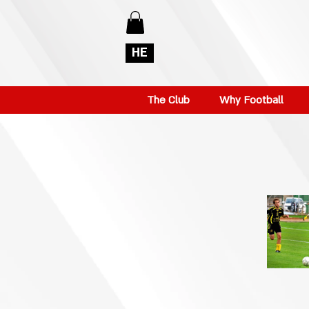
HE
The Club
Why Football