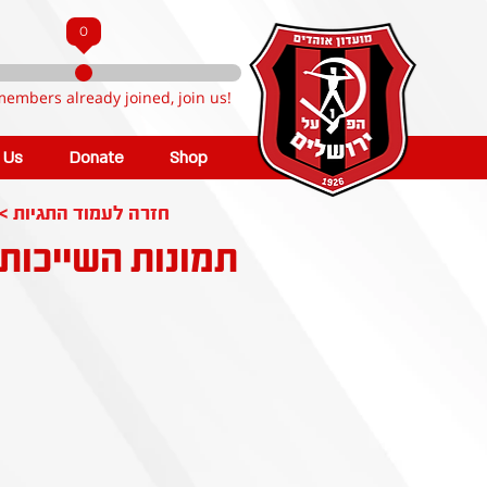
0
members already joined, join us!
n Us
Donate
Shop
< חזרה לעמוד התגיות
תמונות השייכות