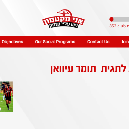
852 club 
Objectives
Our Social Programs
Contact Us
Joi
 לתגית
תומר עיוואן